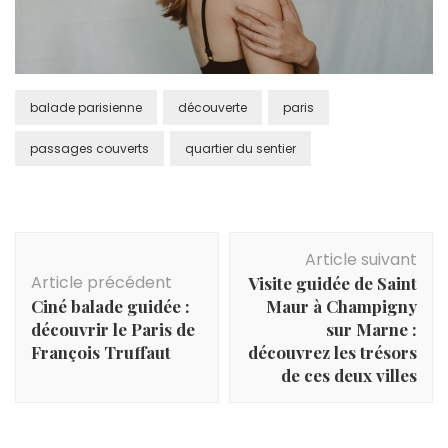
balade parisienne
découverte
paris
passages couverts
quartier du sentier
Navigation
Article suivant
d'article
Article précédent
Visite guidée de Saint
Ciné balade guidée :
Maur à Champigny
découvrir le Paris de
sur Marne :
François Truffaut
découvrez les trésors
de ces deux villes