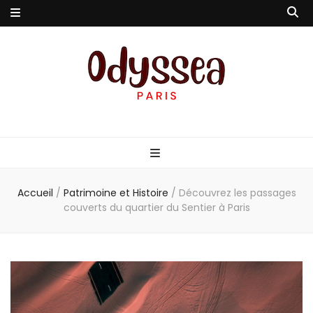
Odyssea-Paris
Le blog parisien
Accueil
/
Patrimoine et Histoire
/
Découvrez les passages
couverts du quartier du Sentier à Paris