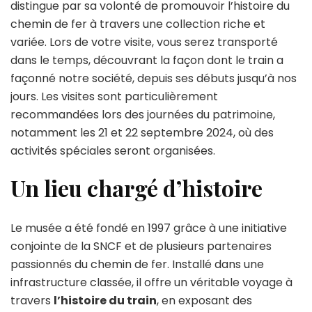
à
distingue par sa volonté de promouvoir l’histoire du
Rosny
chemin de fer à travers une collection riche et
sous
variée. Lors de votre visite, vous serez transporté
Bois
dans le temps, découvrant la façon dont le train a
façonné notre société, depuis ses débuts jusqu’à nos
jours. Les visites sont particulièrement
recommandées lors des journées du patrimoine,
notamment les 21 et 22 septembre 2024, où des
activités spéciales seront organisées.
Un lieu chargé d’histoire
Le musée a été fondé en 1997 grâce à une initiative
conjointe de la SNCF et de plusieurs partenaires
passionnés du chemin de fer. Installé dans une
infrastructure classée, il offre un véritable voyage à
travers
l’histoire du train
, en exposant des