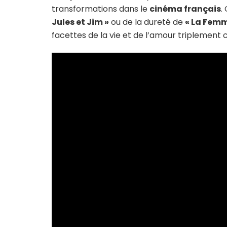
transformations dans le
cinéma français
.
Jules et Jim »
ou de la dureté de
« La Femm
facettes de la vie et de l’amour triplement 