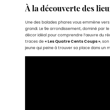
À la découverte des lieu
Une des balades phares vous emmène vers
grandi. Le 9e arrondissement, dominé par le 
décor idéal pour comprendre l’œuvre du réa
traces de
« Les Quatre Cents Coups »
, son
jeune qui peine à trouver sa place dans un m