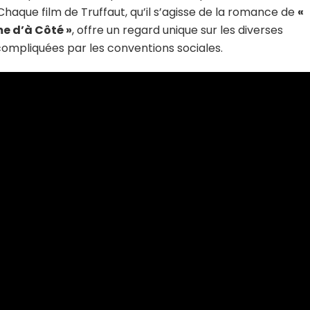
 Chaque film de Truffaut, qu’il s’agisse de la romance de
«
e d’à Côté »
, offre un regard unique sur les diverses
compliquées par les conventions sociales.