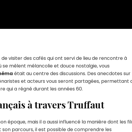
de visiter des cafés qui ont servi de lieu de rencontre à
 où se mêlent mélancolie et douce nostalgie, vous
inéma
était au centre des discussions. Des anecdotes sur 
énaristes et acteurs vous seront partagées, permettant 
e qui a régné durant les années 60.
nçais à travers Truffaut
 époque, mais il a aussi influencé la manière dont les fi
nt son parcours, il est possible de comprendre les