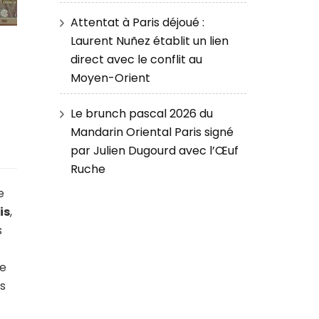
Attentat à Paris déjoué :
Laurent Nuñez établit un lien
direct avec le conflit au
Moyen-Orient
Le brunch pascal 2026 du
Mandarin Oriental Paris signé
par Julien Dugourd avec l’Œuf
Ruche
e
is
,
s
le
s