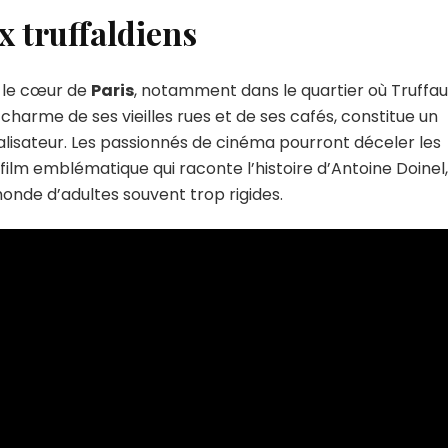
x truffaldiens
 le cœur de
Paris
, notamment dans le quartier où Truffau
charme de ses vieilles rues et de ses cafés, constitue un
lisateur. Les passionnés de cinéma pourront déceler les
 film emblématique qui raconte l’histoire d’Antoine Doinel
onde d’adultes souvent trop rigides.