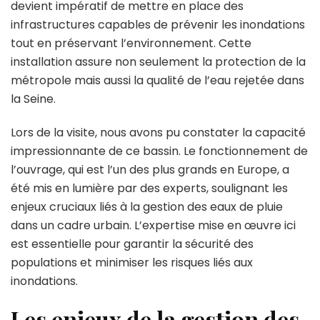
de
devient impératif de mettre en place des
pluie
infrastructures capables de prévenir les inondations
du
tout en préservant l’environnement. Cette
Stade
installation assure non seulement la protection de la
de
France
métropole mais aussi la qualité de l’eau rejetée dans
la Seine.
Lors de la visite, nous avons pu constater la capacité
impressionnante de ce bassin. Le fonctionnement de
l’ouvrage, qui est l’un des plus grands en Europe, a
été mis en lumière par des experts, soulignant les
enjeux cruciaux liés à la gestion des eaux de pluie
dans un cadre urbain. L’expertise mise en œuvre ici
est essentielle pour garantir la sécurité des
populations et minimiser les risques liés aux
inondations.
Les enjeux de la gestion des