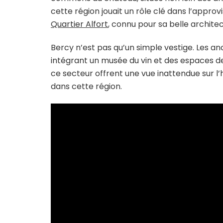
cette région jouait un rôle clé dans l’approv
Quartier Alfort
, connu pour sa belle archit
Bercy n’est pas qu’un simple vestige. Les an
intégrant un musée du vin et des espaces de lo
ce secteur offrent une vue inattendue sur l’h
dans cette région.