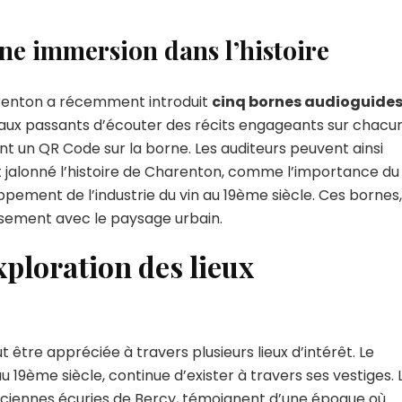
ne immersion dans l’histoire
harenton a récemment introduit
cinq bornes audioguide
t aux passants d’écouter des récits engageants sur chacu
nt un QR Code sur la borne. Les auditeurs peuvent ainsi
 jalonné l’histoire de Charenton, comme l’importance du
pement de l’industrie du vin au 19ème siècle. Ces bornes,
usement avec le paysage urbain.
xploration des lieux
être appréciée à travers plusieurs lieux d’intérêt. Le
u 19ème siècle, continue d’exister à travers ses vestiges. 
nciennes écuries de Bercy, témoignent d’une époque où