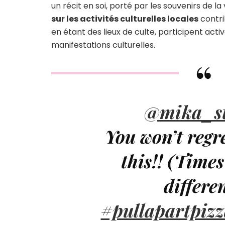
un récit en soi, porté par les souvenirs de la v
sur les activités culturelles locales
contri
en étant des lieux de culte, participent ac
manifestations culturelles.
@mika_s
You won’t regr
this!! (Time
differe
#pullapartpizz