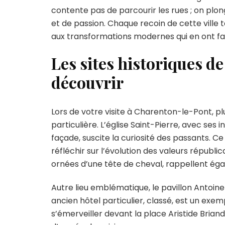
contente pas de parcourir les rues ; on plon
ses
rich
et de passion. Chaque recoin de cette ville
et
aux transformations modernes qui en ont fait
atou
Les sites historiques de
découvrir
Lors de votre visite à Charenton-le-Pont, pl
particulière. L’église Saint-Pierre, avec ses in
façade, suscite la curiosité des passants. C
réfléchir sur l’évolution des valeurs républi
ornées d’une tête de cheval, rappellent éga
Autre lieu emblématique, le pavillon Antoine
ancien hôtel particulier, classé, est un exem
s’émerveiller devant la place Aristide Brian