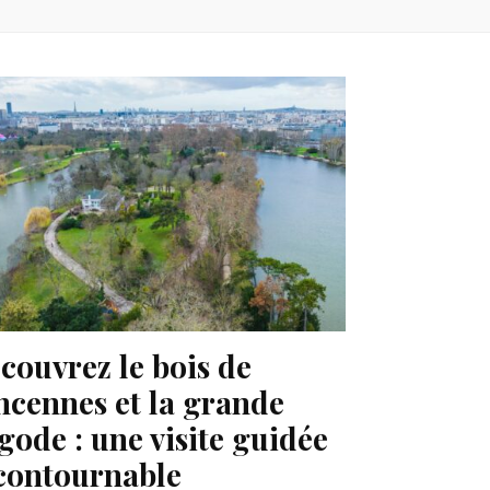
couvrez le bois de
ncennes et la grande
gode : une visite guidée
contournable