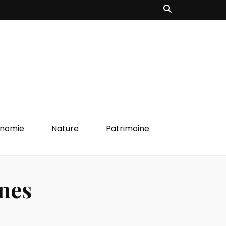
onomie
Nature
Patrimoine
nnes