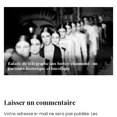
Balade de télégraphe aux buttes-chaumont : un
parcours historique et bucolique
Laisser un commentaire
Votre adresse e-mail ne sera pas publiée.
Les