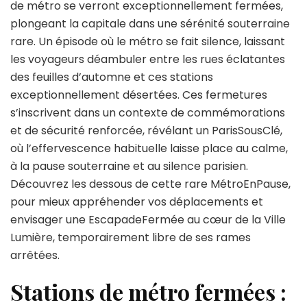
parisienne
de métro se verront exceptionnellement fermées,
fermées
plongeant la capitale dans une sérénité souterraine
ce
rare. Un épisode où le métro se fait silence, laissant
jour-
les voyageurs déambuler entre les rues éclatantes
là
des feuilles d’automne et ces stations
exceptionnellement désertées. Ces fermetures
s’inscrivent dans un contexte de commémorations
et de sécurité renforcée, révélant un ParisSousClé,
où l’effervescence habituelle laisse place au calme,
à la pause souterraine et au silence parisien.
Découvrez les dessous de cette rare MétroEnPause,
pour mieux appréhender vos déplacements et
envisager une EscapadeFermée au cœur de la Ville
Lumière, temporairement libre de ses rames
arrêtées.
Stations de métro fermées :