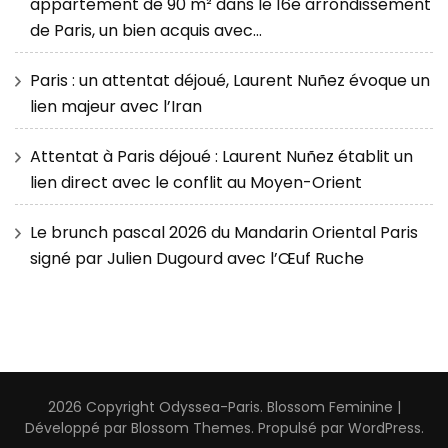
appartement de 90 m² dans le 16e arrondissement
de Paris, un bien acquis avec…
Paris : un attentat déjoué, Laurent Nuñez évoque un
lien majeur avec l’Iran
Attentat à Paris déjoué : Laurent Nuñez établit un
lien direct avec le conflit au Moyen-Orient
Le brunch pascal 2026 du Mandarin Oriental Paris
signé par Julien Dugourd avec l’Œuf Ruche
2026 Copyright
Odyssea-Paris
.
Blossom Feminine |
Développé par
Blossom Themes
. Propulsé par
WordPress
.