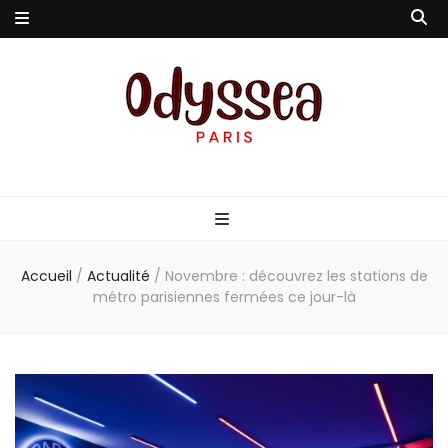
Odyssea-Paris
Le blog parisien
Accueil
/
Actualité
/
Novembre : découvrez les stations de
métro parisiennes fermées ce jour-là