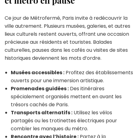
et métro en pause
Ce jour de Métrofermé, Paris invite à redécouvrir la
ville autrement. Plusieurs musées, galeries, et autres
lieux culturels restent ouverts, offrant une occasion
précieuse aux résidents et touristes. Balades
culturelles, pauses dans les cafés ou visites de sites
historiques deviennent les mots d’ordre.
Musées accessibles :
Profitez des établissements
ouverts pour une immersion artistique.
Promenades guidées :
Des itinéraires
spécialement organisés mettent en avant les
trésors cachés de Paris.
Transports alternatifs :
Utilisez les vélos
partagés ou les trotinettes électriques pour
combler les manques du métro.
Rencontre avec l’histoire :
Partez à la