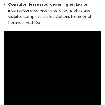
Consulter les ressources en ligne :
Le site
interruptions-service-metro-paris
offre une
visibilité complète sur les stations fermées et
horaires modifiés.