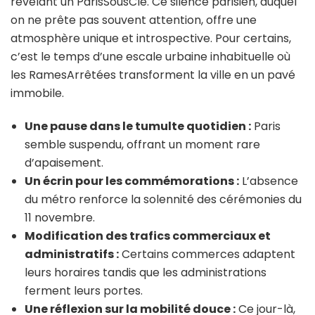
révélant un ParisSousClé. Ce silence parisien, auquel
on ne prête pas souvent attention, offre une
atmosphère unique et introspective. Pour certains,
c’est le temps d’une escale urbaine inhabituelle où
les RamesArrêtées transforment la ville en un pavé
immobile.
Une pause dans le tumulte quotidien :
Paris
semble suspendu, offrant un moment rare
d’apaisement.
Un écrin pour les commémorations :
L’absence
du métro renforce la solennité des cérémonies du
11 novembre.
Modification des trafics commerciaux et
administratifs :
Certains commerces adaptent
leurs horaires tandis que les administrations
ferment leurs portes.
Une réflexion sur la mobilité douce :
Ce jour-là,