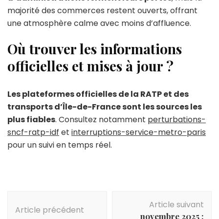
majorité des commerces restent ouverts, offrant
une atmosphère calme avec moins d’affluence.
Où trouver les informations
officielles et mises à jour ?
Les plateformes officielles de la RATP et des
transports d’Île-de-France sont les sources les
plus fiables
. Consultez notamment
perturbations-
sncf-ratp-idf
et
interruptions-service-metro-paris
pour un suivi en temps réel.
Navigation
Article suivant
d'article
Article précédent
novembre 2025 :