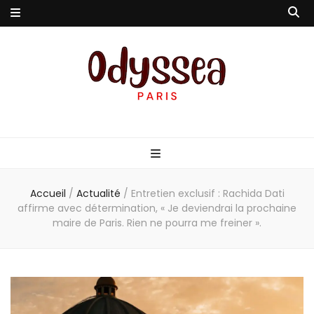
Odyssea-Paris
Le blog parisien
Accueil
/
Actualité
/
Entretien exclusif : Rachida Dati
affirme avec détermination, « Je deviendrai la prochaine
maire de Paris. Rien ne pourra me freiner ».