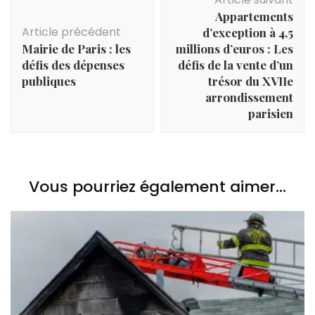
d'article
Appartements
Article précédent
d’exception à 4,5
Mairie de Paris : les
millions d’euros : Les
défis des dépenses
défis de la vente d’un
publiques
trésor du XVIIe
arrondissement
parisien
Vous pourriez également aimer...