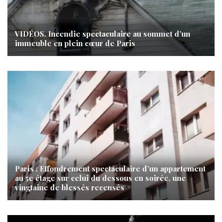
VIDÉOS. Incendie spectaculaire au sommet d’un
immeuble en plein cœur de Paris
Paris : Effondrement spectaculaire d’un appartement
au 5e étage sur celui du dessous en soirée, une
vingtaine de blessés recensés