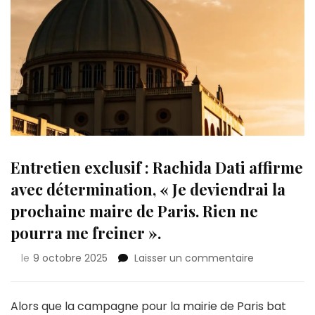
Entretien exclusif : Rachida Dati affirme
avec détermination, « Je deviendrai la
prochaine maire de Paris. Rien ne
pourra me freiner ».
sur
le
9 octobre 2025
Laisser un commentaire
Entretien
exclusif
:
Alors que la campagne pour la mairie de Paris bat