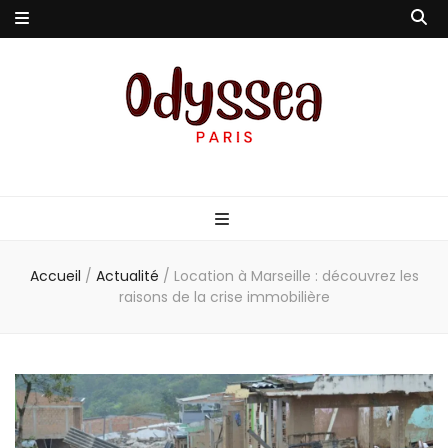
Odyssea-Paris
Le blog parisien
Accueil
/
Actualité
/
Location à Marseille : découvrez les
raisons de la crise immobilière