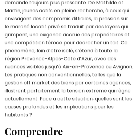
de
demande toujours plus pressante. De Mathilde et
la
Martin, jeunes actifs en pleine recherche, à ceux qui
crise
envisagent des compromis difficiles, la pression sur
immobilière
le marché locatif privé se traduit par des loyers qui
grimpent, une exigence accrue des propriétaires et
une compétition féroce pour décrocher un toit. Ce
phénomène, loin d’être isolé, s’étend à toute la
région Provence-Alpes-Côte d’Azur, avec des
nuances visibles jusqu’à Aix-en-Provence ou Avignon.
Les pratiques non conventionnelles, telles que la
gestion off market des biens par certaines agences,
illustrent parfaitement la tension extrême qui règne
actuellement. Face à cette situation, quelles sont les
causes profondes et les implications pour les
habitants ?
Comprendre