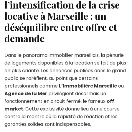
l’intensification de la crise
locative à Marseille : un
déséquilibre entre offre et
demande
Dans le panorama immobilier marseillais, la pénurie
de logements disponibles à la location se fait de plus
en plus criante. Les annonces publiées dans le grand
public se raréfient, au point que certains
professionnels comme
L’Immobilière Marseille
ou
Agence de la Mer
privilégient désormais un
fonctionnement en circuit fermé, le fameux
off
market
. Cette exclusivité donne lieu à une course
contre la montre où la rapidité de réaction et les
garanties solides sont indispensables.