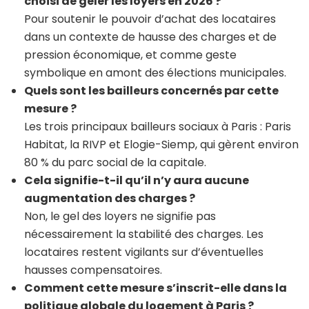
choisi de geler les loyers en 2026 ?
Pour soutenir le pouvoir d’achat des locataires
dans un contexte de hausse des charges et de
pression économique, et comme geste
symbolique en amont des élections municipales.
Quels sont les bailleurs concernés par cette
mesure ?
Les trois principaux bailleurs sociaux à Paris : Paris
Habitat, la RIVP et Elogie-Siemp, qui gèrent environ
80 % du parc social de la capitale.
Cela signifie-t-il qu’il n’y aura aucune
augmentation des charges ?
Non, le gel des loyers ne signifie pas
nécessairement la stabilité des charges. Les
locataires restent vigilants sur d’éventuelles
hausses compensatoires.
Comment cette mesure s’inscrit-elle dans la
politique globale du logement à Paris ?