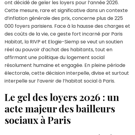
ont décidé de geler les loyers pour l’année 2026.
bailleurs
Cette mesure, rare et significative dans un contexte
sociaux
maintie
d’inflation générale des prix, concerne plus de 225
les
000 foyers parisiens. Face à la hausse des charges et
loyers
des coûts de la vie, ce geste fort incarné par Paris
stables
Habitat, la RIVP et Elogie-Siemp se veut un soutien
en
2026
réel au pouvoir d’achat des habitants, tout en
affirmant une politique du logement social
résolument humaine et engagée. En pleine période
électorale, cette décision interpelle, divise et surtout
interpelle sur l’avenir de l’habitat social à Paris.
Le gel des loyers 2026 : un
acte majeur des bailleurs
sociaux à Paris