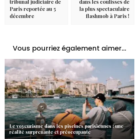
tribunal judiciaire de
dans les coulisses de
Paris reportée au 5
la plus spectaculaire
décembre
flashmob à Paris !
Vous pourriez également aimer...
Le voyeurisme dans les piscines parisiennes : une
réalité surprenante et préoccupante