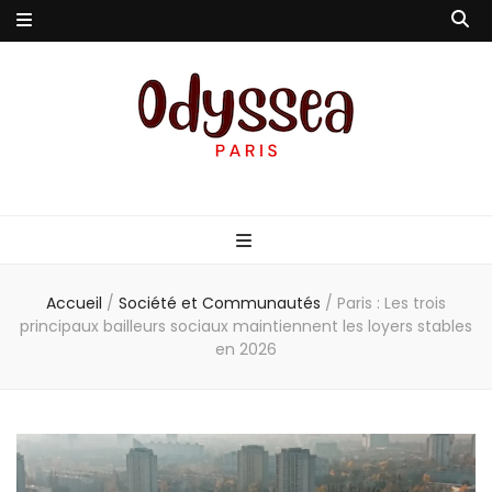
Odyssea-Paris
Le blog parisien
Accueil
/
Société et Communautés
/
Paris : Les trois
principaux bailleurs sociaux maintiennent les loyers stables
en 2026