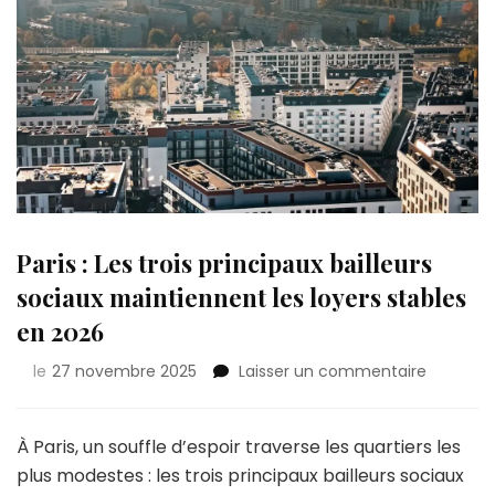
Paris : Les trois principaux bailleurs
sociaux maintiennent les loyers stables
en 2026
sur
le
27 novembre 2025
Laisser un commentaire
Paris
:
Les
À Paris, un souffle d’espoir traverse les quartiers les
trois
plus modestes : les trois principaux bailleurs sociaux
principa