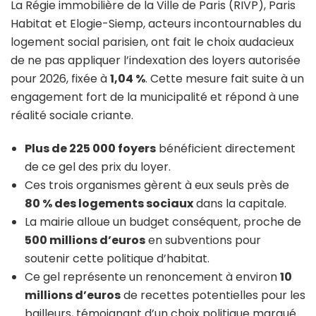
La Régie immobilière de la Ville de Paris (RIVP), Paris
Habitat et Elogie-Siemp, acteurs incontournables du
logement social parisien, ont fait le choix audacieux
de ne pas appliquer l’indexation des loyers autorisée
pour 2026, fixée à
1,04 %
. Cette mesure fait suite à un
engagement fort de la municipalité et répond à une
réalité sociale criante.
Plus de 225 000 foyers
bénéficient directement
de ce gel des prix du loyer.
Ces trois organismes gèrent à eux seuls près de
80 % des logements sociaux
dans la capitale.
La mairie alloue un budget conséquent, proche de
500 millions d’euros
en subventions pour
soutenir cette politique d’habitat.
Ce gel représente un renoncement à environ
10
millions d’euros
de recettes potentielles pour les
bailleurs, témoignant d’un choix politique marqué.