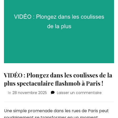
VIDÉO : Plongez dans les coulisses de la
plus spectaculaire flashmob à Paris !
sur
le
28 novembre 2025
Laisser un commentaire
VIDÉO
:
Plongez
Une simple promenade dans les rues de Paris peut
dans
soudainement se transformer en un moment