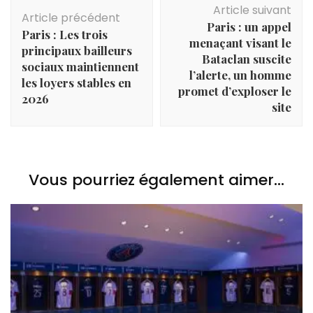
Article suivant
d'article
Article précédent
Paris : un appel
Paris : Les trois
menaçant visant le
principaux bailleurs
Bataclan suscite
sociaux maintiennent
l’alerte, un homme
les loyers stables en
promet d’exploser le
2026
site
Vous pourriez également aimer...