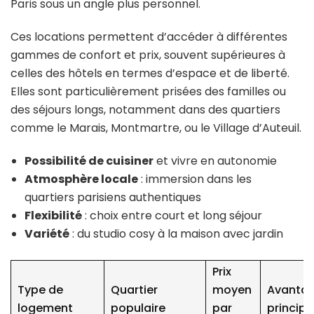
Paris sous un angle plus personnel.
Ces locations permettent d’accéder à différentes
gammes de confort et prix, souvent supérieures à
celles des hôtels en termes d’espace et de liberté.
Elles sont particulièrement prisées des familles ou
des séjours longs, notamment dans des quartiers
comme le Marais, Montmartre, ou le Village d’Auteuil.
Possibilité de cuisiner
et vivre en autonomie
Atmosphère locale
: immersion dans les
quartiers parisiens authentiques
Flexibilité
: choix entre court et long séjour
Variété
: du studio cosy à la maison avec jardin
Prix
Type de
Quartier
moyen
Avanta
logement
populaire
par
principa