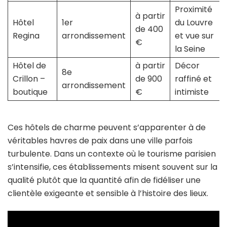
Proximité
à partir
Hôtel
1er
du Louvre
de 400
Regina
arrondissement
et vue sur
€
la Seine
Hôtel de
à partir
Décor
8e
Crillon –
de 900
raffiné et
arrondissement
boutique
€
intimiste
Ces hôtels de charme peuvent s’apparenter à de
véritables havres de paix dans une ville parfois
turbulente. Dans un contexte où le tourisme parisien
s’intensifie, ces établissements misent souvent sur la
qualité plutôt que la quantité afin de fidéliser une
clientèle exigeante et sensible à l’histoire des lieux.