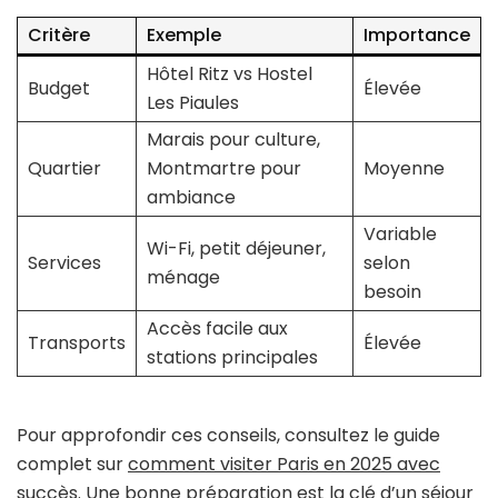
Critère
Exemple
Importance
Hôtel Ritz vs Hostel
Budget
Élevée
Les Piaules
Marais pour culture,
Quartier
Montmartre pour
Moyenne
ambiance
Variable
Wi-Fi, petit déjeuner,
Services
selon
ménage
besoin
Accès facile aux
Transports
Élevée
stations principales
Pour approfondir ces conseils, consultez le guide
complet sur
comment visiter Paris en 2025 avec
succès
. Une bonne préparation est la clé d’un séjour