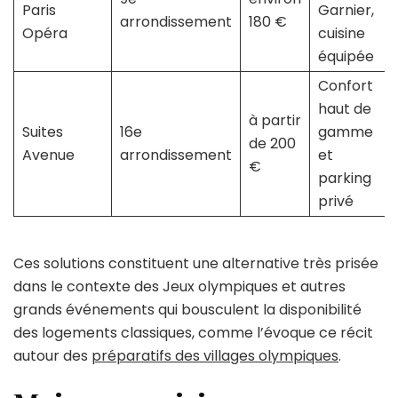
Paris
Garnier,
arrondissement
180 €
Opéra
cuisine
équipée
Confort
haut de
à partir
Suites
16e
gamme
de 200
Avenue
arrondissement
et
€
parking
privé
Ces solutions constituent une alternative très prisée
dans le contexte des Jeux olympiques et autres
grands événements qui bousculent la disponibilité
des logements classiques, comme l’évoque ce récit
autour des
préparatifs des villages olympiques
.