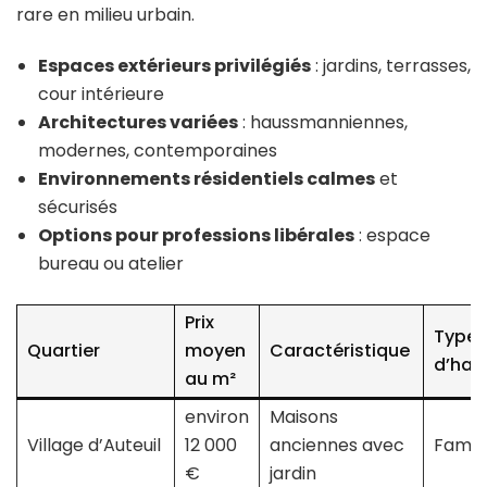
rare en milieu urbain.
Espaces extérieurs privilégiés
: jardins, terrasses,
cour intérieure
Architectures variées
: haussmanniennes,
modernes, contemporaines
Environnements résidentiels calmes
et
sécurisés
Options pour professions libérales
: espace
bureau ou atelier
Prix
Type
Quartier
moyen
Caractéristique
d’hab
au m²
environ
Maisons
Village d’Auteuil
12 000
anciennes avec
Famill
€
jardin