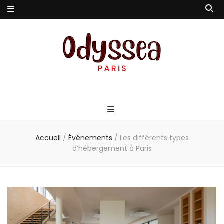
Odyssea-Paris
Le blog parisien
Accueil
/
Événements
/
Les différents types
d’hébergement à Paris