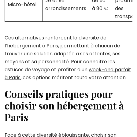
2e et 9e
de 50
proximit
Micro-hôtel
arrondissements
à 80 €
des
transpor
Ces alternatives renforcent la diversité de
l’hébergement à Paris, permettant à chacun de
trouver une solution adaptée à ses attentes, ses
moyens et sa personnalité. Pour connaître les
astuces de voyage et profiter d’un
week-end parfait
à Paris
, ces options méritent toute votre attention.
Conseils pratiques pour
choisir son hébergement à
Paris
Face à cette diversité éblouissante, choisir son