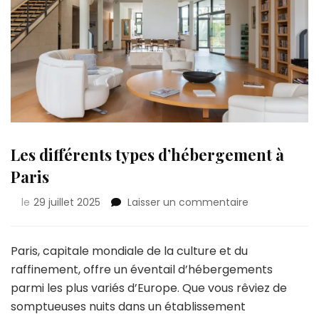
Les différents types d’hébergement à
Paris
sur
le
29 juillet 2025
Laisser un commentaire
Les
différents
types
Paris, capitale mondiale de la culture et du
d’hébergeme
raffinement, offre un éventail d’hébergements
à
parmi les plus variés d’Europe. Que vous rêviez de
Paris
somptueuses nuits dans un établissement