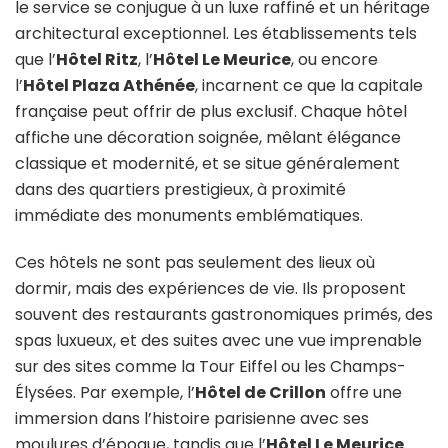
le service se conjugue à un luxe raffiné et un héritage
architectural exceptionnel. Les établissements tels
que l’
Hôtel Ritz
, l’
Hôtel Le Meurice
, ou encore
l’
Hôtel Plaza Athénée
, incarnent ce que la capitale
française peut offrir de plus exclusif. Chaque hôtel
affiche une décoration soignée, mêlant élégance
classique et modernité, et se situe généralement
dans des quartiers prestigieux, à proximité
immédiate des monuments emblématiques.
Ces hôtels ne sont pas seulement des lieux où
dormir, mais des expériences de vie. Ils proposent
souvent des restaurants gastronomiques primés, des
spas luxueux, et des suites avec une vue imprenable
sur des sites comme la Tour Eiffel ou les Champs-
Élysées. Par exemple, l’
Hôtel de Crillon
offre une
immersion dans l’histoire parisienne avec ses
moulures d’époque, tandis que l’
Hôtel Le Meurice