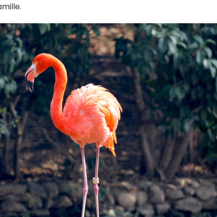
amille.