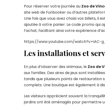
Pour réserver votre journée au
Zoo de Vin
site web de Funbooker ou d’autres plateform
Une fois que vous avez choisi vos billets, il
ajoutée à votre panier. Le code promo qui a
l’achat, facilitant ainsi votre expérience d’a
https://www.youtube.com/watch?v=iAC-g
Les installations et ser
En plus d’observer des animaux, le
Zoo de 
aux familles. Des aires de jeux sont install
tandis que plusieurs points de restauration 
complets. Une boutique est également à disp
Les visiteurs apprécient souvent la tranquil
jardins ont été aménagés pour permettre u