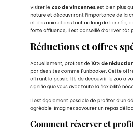
Visiter le
Zoo de Vincennes
est bien plus qu
nature et découvriront l’importance de la co
et des animations tout au long de l’année, ce 
forte affluence, il est conseillé d’arriver tô
Réductions et offres sp
Actuellement, profitez de
10% de réductio
par des sites comme
Funbooker
. Cette off
offrant la possibilité de découvrir le zoo à v
signifie que vous avez toute la flexibilité néce
Il est également possible de profiter d’un d
agréable. Imaginez savourer un repas délica
Comment réserver et profit