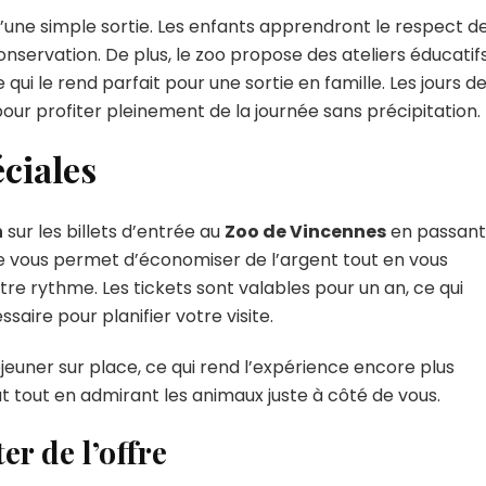
’une simple sortie. Les enfants apprendront le respect de
nservation. De plus, le zoo propose des ateliers éducatif
qui le rend parfait pour une sortie en famille. Les jours d
t pour profiter pleinement de la journée sans précipitation.
éciales
n
sur les billets d’entrée au
Zoo de Vincennes
en passant
re vous permet d’économiser de l’argent tout en vous
otre rythme. Les tickets sont valables pour un an, ce qui
ssaire pour planifier votre visite.
éjeuner sur place, ce qui rend l’expérience encore plus
t tout en admirant les animaux juste à côté de vous.
er de l’offre