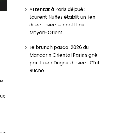
Attentat à Paris déjoué :
Laurent Nuñez établit un lien
e
direct avec le conflit au
Moyen-Orient
Le brunch pascal 2026 du
Mandarin Oriental Paris signé
par Julien Dugourd avec l’Œuf
Ruche
o
eux