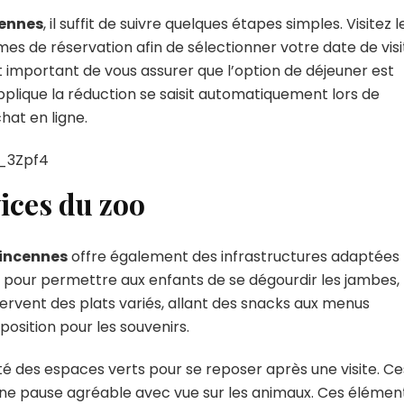
cennes
, il suffit de suivre quelques étapes simples. Visitez l
es de réservation afin de sélectionner votre date de visi
 est important de vous assurer que l’option de déjeuner est
pplique la réduction se saisit automatiquement lors de
chat en ligne.
_3Zpf4
vices du zoo
Vincennes
offre également des infrastructures adaptées
ées pour permettre aux enfants de se dégourdir les jambes,
servent des plats variés, allant des snacks aux menus
osition pour les souvenirs.
lité des espaces verts pour se reposer après une visite. Ce
ne pause agréable avec vue sur les animaux. Ces élémen