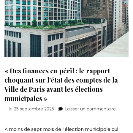
« Des finances en péril : le rapport
choquant sur l’état des comptes de la
Ville de Paris avant les élections
municipales »
sur
le
25 septembre 2025
Laisser un commentaire
«
Des
finance
À moins de sept mois de l’élection municipale qui