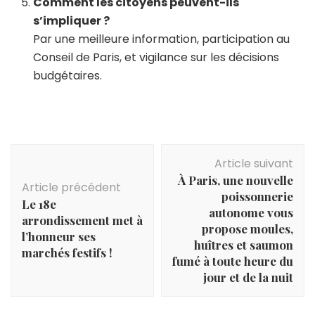
Comment les citoyens peuvent-ils
s’impliquer ?
Par une meilleure information, participation au
Conseil de Paris, et vigilance sur les décisions
budgétaires.
Navigation
Article suivant
d'article
À Paris, une nouvelle
Article précédent
poissonnerie
Le 18e
autonome vous
arrondissement met à
propose moules,
l’honneur ses
huîtres et saumon
marchés festifs !
fumé à toute heure du
jour et de la nuit