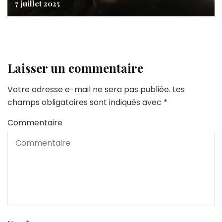
7 juillet 2025
Laisser un commentaire
Votre adresse e-mail ne sera pas publiée.
Les
champs obligatoires sont indiqués avec
*
Commentaire