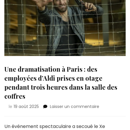
Une dramatisation à Paris : des
employées d’Aldi prises en otage
pendant trois heures dans la salle des
coffres
sur
le
19 août 2025
Laisser un commentaire
Une
dramatisation
à
Un événement spectaculaire a secoué le Xe