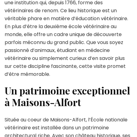
une institution qui, depuis 1766, forme des
Maisons-
vétérinaires de renom. Ce lieu historique est un
Alfort
:
véritable phare en matière d’éducation vétérinaire.
une
En plus d’être la deuxième école vétérinaire au
visite
monde, elle offre un cadre unique de découverte
guidée
parfois méconnu du grand public. Que vous soyez
enrichissante
passionné d’animaux, étudiant en médecine
vétérinaire ou simplement curieux d’en savoir plus
sur cette discipline fascinante, cette visite promet
d’être mémorable.
Un patrimoine exceptionnel
à Maisons-Alfort
Située au coeur de Maisons-Alfort, l’École nationale
vétérinaire est installée dans un patrimoine
architectural riche. Avec son château historique, ses