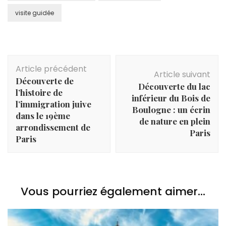
visite guidée
Navigation
Article précédent
d'article
Article suivant
Découverte de
Découverte du lac
l’histoire de
inférieur du Bois de
l’immigration juive
Boulogne : un écrin
dans le 19ème
de nature en plein
arrondissement de
Paris
Paris
Vous pourriez également aimer...