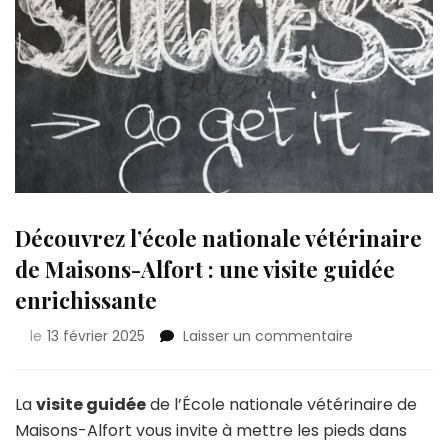
Découvrez l’école nationale vétérinaire
de Maisons-Alfort : une visite guidée
enrichissante
sur
le
13 février 2025
Laisser un commentaire
Découvrez
l’école
nationale
La
visite guidée
de l’École nationale vétérinaire de
vétérinaire
Maisons-Alfort vous invite à mettre les pieds dans
de