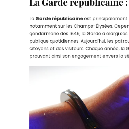
La Garde républicaine :
La
Garde républicaine
est principalement 
notamment sur les Champs-Élysées. Cependan
gendarmerie dès 1849, la Garde a élargi ses 
publique quotidiennes. Aujourd’hui, les patro
citoyens et des visiteurs. Chaque année, la 
prouvant ainsi son engagement envers la sé