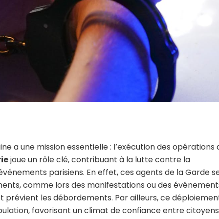
e a une mission essentielle : l’exécution des opérations 
ie
joue un rôle clé, contribuant à la lutte contre la
 événements parisiens. En effet, ces agents de la Garde s
ements, comme lors des manifestations ou des événement
 et prévient les débordements. Par ailleurs, ce déploiemen
ulation, favorisant un climat de confiance entre citoyens