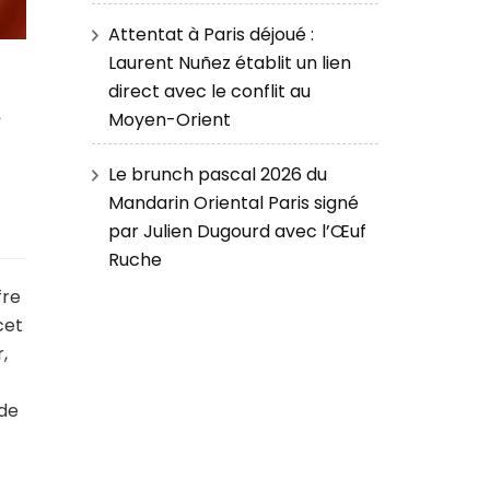
Attentat à Paris déjoué :
Laurent Nuñez établit un lien
à
direct avec le conflit au
Moyen-Orient
Le brunch pascal 2026 du
Mandarin Oriental Paris signé
par Julien Dugourd avec l’Œuf
Ruche
fre
cet
,
 de