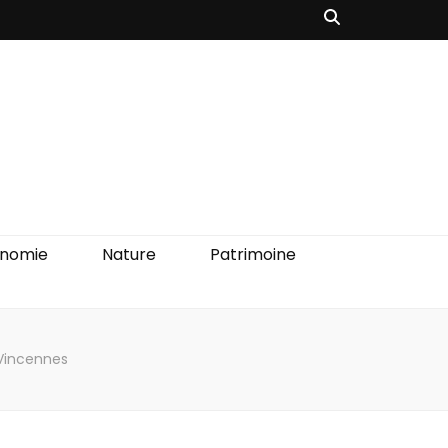
onomie
Nature
Patrimoine
 Vincennes