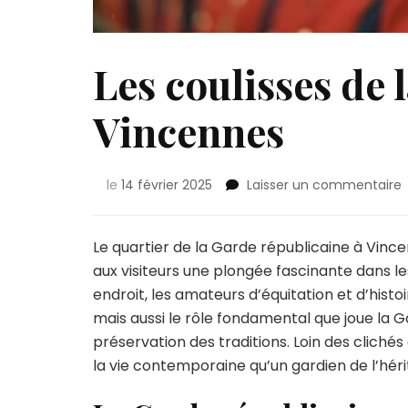
Les coulisses de 
Vincennes
s
le
14 février 2025
Laisser un commentaire
L
c
Le quartier de la Garde républicaine à Vincen
l
aux visiteurs une plongée fascinante dans les
endroit, les amateurs d’équitation et d’hist
r
mais aussi le rôle fondamental que joue la G
préservation des traditions. Loin des clichés
la vie contemporaine qu’un gardien de l’héri