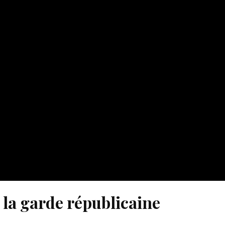
e la garde républicaine