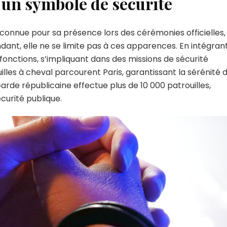
 un symbole de sécurité
connue pour sa présence lors des cérémonies officielles,
t, elle ne se limite pas à ces apparences. En intégrant
fonctions, s’impliquant dans des missions de sécurité
uilles à cheval parcourent Paris, garantissant la sérénité 
Garde républicaine effectue plus de 10 000 patrouilles,
curité publique.