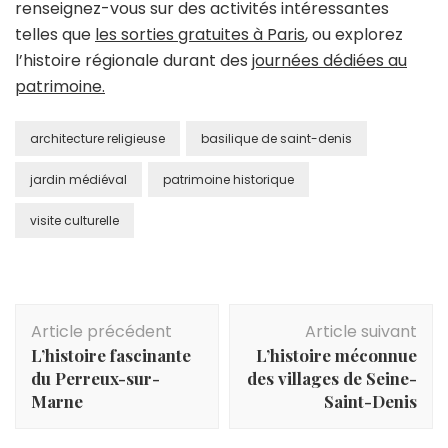
renseignez-vous sur des activités intéressantes
telles que
les sorties gratuites à Paris
, ou explorez
l’histoire régionale durant des
journées dédiées au
patrimoine.
architecture religieuse
basilique de saint-denis
jardin médiéval
patrimoine historique
visite culturelle
Navigation
Article précédent
Article suivant
d'article
L’histoire fascinante
L’histoire méconnue
du Perreux-sur-
des villages de Seine-
Marne
Saint-Denis