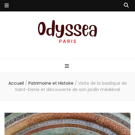
Odyssea-Paris
Le blog parisien
Accueil
/
Patrimoine et Histoire
/
Visite de la basilique de
Saint-Denis et découverte de son jardin médiéval