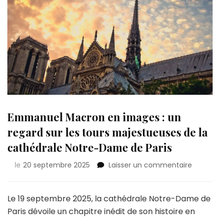
Emmanuel Macron en images : un
regard sur les tours majestueuses de la
cathédrale Notre-Dame de Paris
sur
le
20 septembre 2025
Laisser un commentaire
Emmanu
Macron
en
Le 19 septembre 2025, la cathédrale Notre-Dame de
images
Paris dévoile un chapitre inédit de son histoire en
: