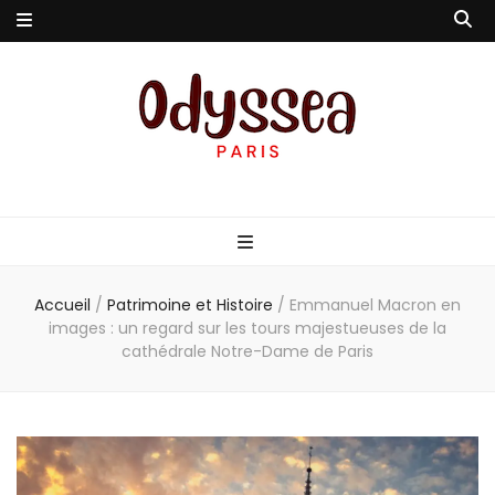
Odyssea-Paris
Le blog parisien
Accueil
/
Patrimoine et Histoire
/
Emmanuel Macron en
images : un regard sur les tours majestueuses de la
cathédrale Notre-Dame de Paris