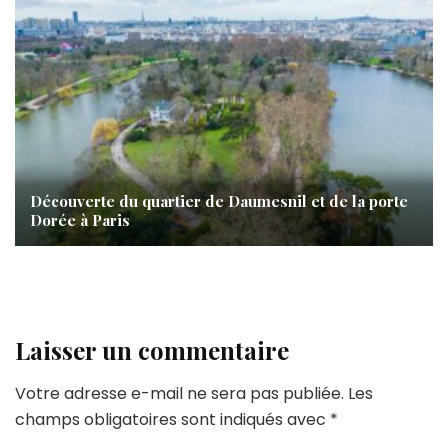
Découverte du quartier de Daumesnil et de la porte
Dorée à Paris
Laisser un commentaire
Votre adresse e-mail ne sera pas publiée.
Les
champs obligatoires sont indiqués avec
*