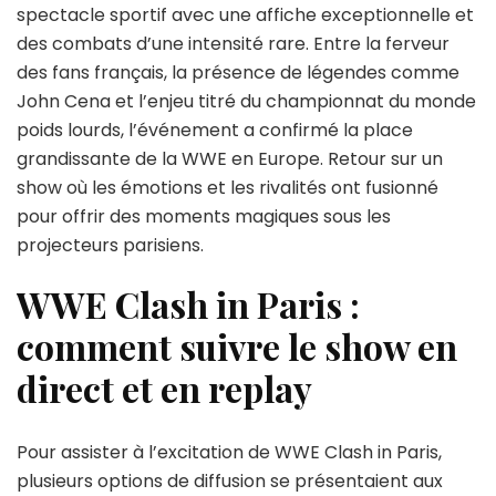
spectacle sportif avec une affiche exceptionnelle et
de
diffusion,
des combats d’une intensité rare. Entre la ferveur
program
des fans français, la présence de légendes comme
complet
John Cena et l’enjeu titré du championnat du monde
et
poids lourds, l’événement a confirmé la place
résultats
de
grandissante de la WWE en Europe. Retour sur un
l’événem
show où les émotions et les rivalités ont fusionné
pour offrir des moments magiques sous les
projecteurs parisiens.
WWE Clash in Paris :
comment suivre le show en
direct et en replay
Pour assister à l’excitation de WWE Clash in Paris,
plusieurs options de diffusion se présentaient aux