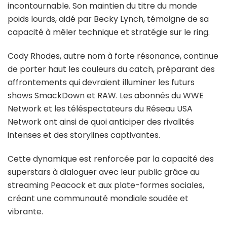
incontournable. Son maintien du titre du monde
poids lourds, aidé par Becky Lynch, témoigne de sa
capacité à mêler technique et stratégie sur le ring.
Cody Rhodes, autre nom à forte résonance, continue
de porter haut les couleurs du catch, préparant des
affrontements qui devraient illuminer les futurs
shows SmackDown et RAW. Les abonnés du WWE
Network et les téléspectateurs du Réseau USA
Network ont ainsi de quoi anticiper des rivalités
intenses et des storylines captivantes.
Cette dynamique est renforcée par la capacité des
superstars à dialoguer avec leur public grâce au
streaming Peacock et aux plate-formes sociales,
créant une communauté mondiale soudée et
vibrante.