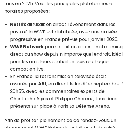
fans en 2025. Voici les principales plateformes et
horaires proposées :
Netflix
diffusait en direct l’événement dans les
pays où la WWE est distribuée, avec une arrivée
progressive en France prévue pour janvier 2026.
WWE Network
permettait un accès en streaming
direct au show depuis n’importe quel endroit, idéal
pour les amateurs souhaitant suivre chaque
combat en live.
En France, la retransmission télévisée était
assurée par
AB1
, en direct le lundi 1er septembre à
20h55, avec les commentaires experts de
Christophe Agius et Philippe Chéreau, tous deux
présents sur place à Paris La Défense Arena.
Afin de profiter pleinement de ce rendez-vous, un
abonnement WWE Network restait un choix avisé