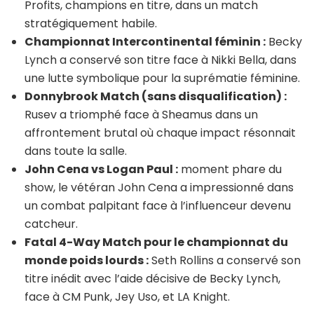
Profits, champions en titre, dans un match
stratégiquement habile.
Championnat Intercontinental féminin :
Becky
Lynch a conservé son titre face à Nikki Bella, dans
une lutte symbolique pour la suprématie féminine.
Donnybrook Match (sans disqualification) :
Rusev a triomphé face à Sheamus dans un
affrontement brutal où chaque impact résonnait
dans toute la salle.
John Cena vs Logan Paul :
moment phare du
show, le vétéran John Cena a impressionné dans
un combat palpitant face à l’influenceur devenu
catcheur.
Fatal 4-Way Match pour le championnat du
monde poids lourds :
Seth Rollins a conservé son
titre inédit avec l’aide décisive de Becky Lynch,
face à CM Punk, Jey Uso, et LA Knight.