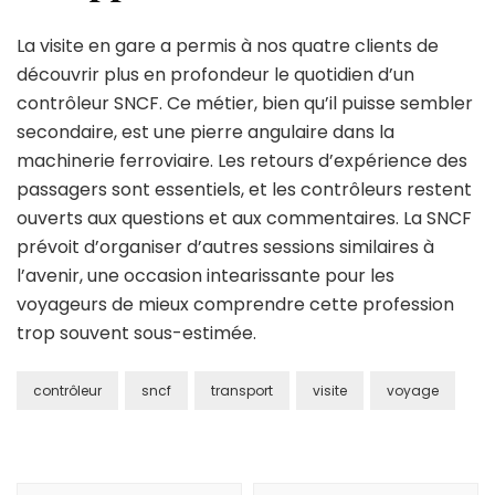
La visite en gare a permis à nos quatre clients de
découvrir plus en profondeur le quotidien d’un
contrôleur SNCF. Ce métier, bien qu’il puisse sembler
secondaire, est une pierre angulaire dans la
machinerie ferroviaire. Les retours d’expérience des
passagers sont essentiels, et les contrôleurs restent
ouverts aux questions et aux commentaires. La SNCF
prévoit d’organiser d’autres sessions similaires à
l’avenir, une occasion intearissante pour les
voyageurs de mieux comprendre cette profession
trop souvent sous-estimée.
contrôleur
sncf
transport
visite
voyage