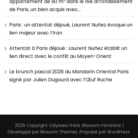
appartement de 90 m² dans le 16e arrondissement
de Paris, un bien acquis avec…
Paris : un attentat déjoué, Laurent Nuñez évoque un
lien majeur avec l’Iran
Attentat à Paris déjoué : Laurent Nuñez établit un
lien direct avec le conflit au Moyen-Orient
Le brunch pascal 2026 du Mandarin Oriental Paris
signé par Julien Dugourd avec l’Œuf Ruche
2026 Copyright
Odyssea-Paris
.
Blossom Feminine |
Développé par
Blossom Themes
. Propulsé par
WordPress
.