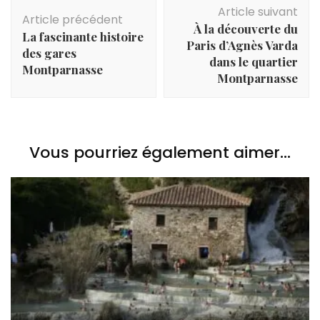
Navigation
Article suivant
d'article
Article précédent
À la découverte du
La fascinante histoire
Paris d’Agnès Varda
des gares
dans le quartier
Montparnasse
Montparnasse
Vous pourriez également aimer...