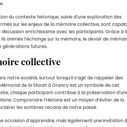
e.
n du contexte historique, suivie d’une exploration des
formés sur les enjeux de la mémoire collective, sont capab
discussion enrichissante avec les participants. Grâce à l
 ils animés l’échange sur la mémoire, le devoir de mémoi
x générations futures.
oire collective
ns notre société, surtout lorsqu’il s’agit de rappeler des
émorial de la Shoah à Drancy est un symbole de cet
site, chaque participant contribue à la préservation d’un
tions. Comprendre l’Histoire est un moyen d’éviter de la
éclairer les sombres recoins de notre passé.
ne occasion d’apprendre, mais également une invitation 