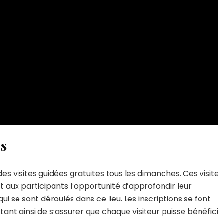
es
 visites guidées gratuites tous les dimanches. Ces visite
nt aux participants l’opportunité d’approfondir leur
se sont déroulés dans ce lieu. Les inscriptions se font
ant ainsi de s’assurer que chaque visiteur puisse bénéfic