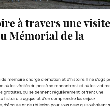
ire à travers une visit
du Mémorial de la
ouvrez
stoire
 de mémoire chargé d’émotion et d’histoire. Il ne s’agit p
vers
 où les vérités du passé se rencontrent et où les victim
s gratuites, qui se tiennent régulièrement, offrent une
te
te histoire tragique et d’en comprendre les enjeux
dée
tuite
d’écoute et de réflexion pour tous ceux qui souhaitent 