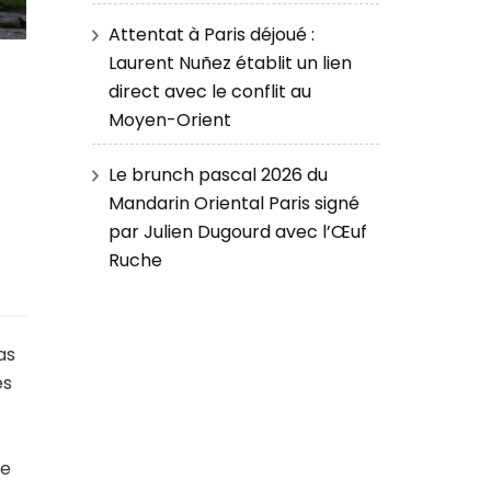
Attentat à Paris déjoué :
Laurent Nuñez établit un lien
e
direct avec le conflit au
Moyen-Orient
Le brunch pascal 2026 du
Mandarin Oriental Paris signé
par Julien Dugourd avec l’Œuf
Ruche
as
es
se