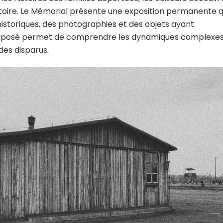
stoire. Le Mémorial présente une exposition permanente q
historiques, des photographies et des objets ayant
exposé permet de comprendre les dynamiques complexe
des disparus.