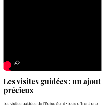
Les visites guidées : un ajout
précieux
Les visites guidées de l’Eglise Saint-Louis offrent une