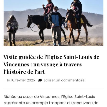
Visite guidée de l’Eglise Saint-Louis de
Vincennes : un voyage à travers
l’histoire de l’art
sur
le
16 février 2025
Laisser un commentaire
Visite
guidée
de
Nichée au cœur de Vincennes, l’Eglise Saint-Louis
l’Eglise
représente un exemple frappant du renouveau de
Saint-