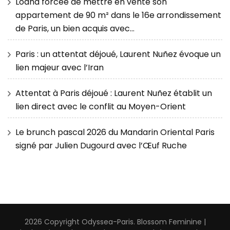
Loana forcée de mettre en vente son
appartement de 90 m² dans le 16e arrondissement
de Paris, un bien acquis avec…
Paris : un attentat déjoué, Laurent Nuñez évoque un
lien majeur avec l’Iran
Attentat à Paris déjoué : Laurent Nuñez établit un
lien direct avec le conflit au Moyen-Orient
Le brunch pascal 2026 du Mandarin Oriental Paris
signé par Julien Dugourd avec l’Œuf Ruche
2026 Copyright
Odyssea-Paris
.
Blossom Feminine |