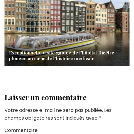
Exceptionnelle visite guidée de l’hôpital Bicêtre :
plongée au cœur de l’histoire médicale
Laisser un commentaire
Votre adresse e-mail ne sera pas publiée.
Les
champs obligatoires sont indiqués avec
*
Commentaire