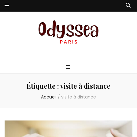
Odyssea-Paris
Le blog parisien
Étiquette :
visite à distance
Accueil
/
visite à distance