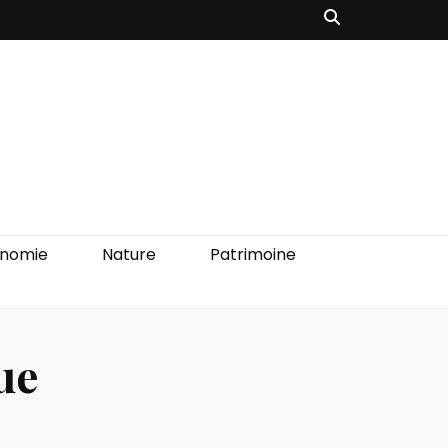
onomie
Nature
Patrimoine
ue