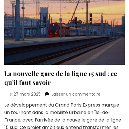
La nouvelle gare de la ligne 15 sud : ce
qu’il faut savoir
sur
le
27 mars 2025
Laisser un commentaire
La
Le développement du Grand Paris Express marque
nouvelle
un tournant dans la mobilité urbaine en Île-de-
gare
de
France, avec l’arrivée de la nouvelle gare de la ligne
la
15 sud. Ce projet ambitieux entend transformer les