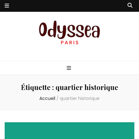
Odyssea-Paris
Le blog parisien
Étiquette :
quartier historique
Accueil
/
quartier historique