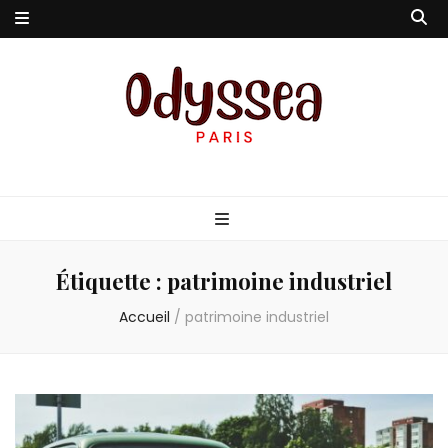
Odyssea-Paris
Le blog parisien
Étiquette :
patrimoine industriel
Accueil
/
patrimoine industriel