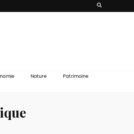
onomie
Nature
Patrimoine
rique