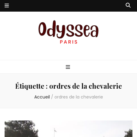
Odyssea-Paris
Le blog parisien
Étiquette :
ordres de la chevalerie
Accueil
/
ordres de la chevalerie