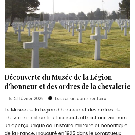
Découverte du Musée de la Légion
d’honneur et des ordres de la chevalerie
sur
le
21 février 2025
Laisser un commentaire
Découverte
Le Musée de la Légion d’honneur et des ordres de
du
chevalerie est un lieu fascinant, offrant aux visiteurs
Musée
de
un aperçu unique de l’histoire militaire et honorifique
la
de la France. Inauguré en 1925 dans le somptueux