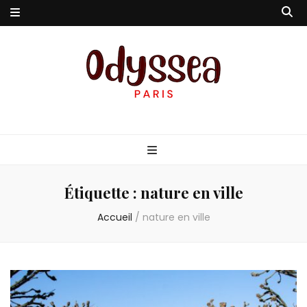
Odyssea-Paris
Le blog parisien
Étiquette :
nature en ville
Accueil
/
nature en ville