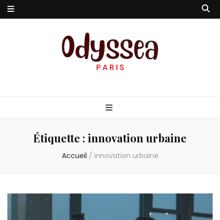
Odyssea-Paris
Le blog parisien
Étiquette :
innovation urbaine
Accueil
/
innovation urbaine