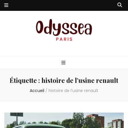
Odyssea-Paris
Le blog parisien
Étiquette :
histoire de l’usine renault
Accueil
/
histoire de l’usine renault