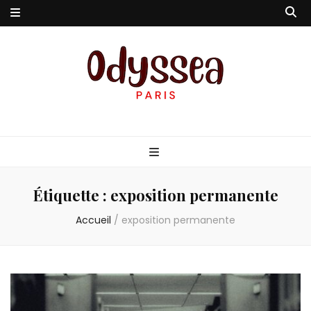
Odyssea-Paris
Le blog parisien
Étiquette :
exposition permanente
Accueil
/
exposition permanente