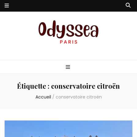
Odyssea-Paris
Le blog parisien
Étiquette :
conservatoire citroën
Accueil
/
conservatoire citroën