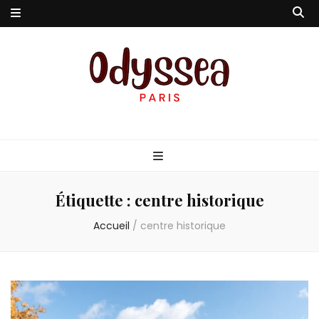
Odyssea-Paris
Le blog parisien
Étiquette :
centre historique
Accueil
/
centre historique