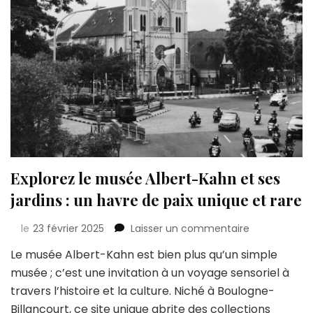
Explorez le musée Albert-Kahn et ses
jardins : un havre de paix unique et rare
sur
le
23 février 2025
Laisser un commentaire
Explorez
Le musée Albert-Kahn est bien plus qu’un simple
le
musée ; c’est une invitation à un voyage sensoriel à
musée
Albert-
travers l’histoire et la culture. Niché à Boulogne-
Kahn
Billancourt, ce site unique abrite des collections