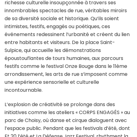
une
richesse culturelle insoupçonnée à travers ses
diversité
innombrables spectacles de rue, véritables miroirs
culturelle
de sa diversité sociale et historique. Qu’ils soient
intimistes, festifs, engagés ou poétiques, ces
événements redessinent l’urbanité et créent du lien
entre habitants et visiteurs. De la place Saint-
Sulpice, qui accueille les démonstrations
époustouflantes de tours humaines, aux parcours
festifs comme le festival Onze Bouge dans le 11ème
arrondissement, les arts de rue s’imposent comme
une expérience sensorielle et culturelle
incontournable.
L’explosion de créativité se prolonge dans des
initiatives comme les ateliers « CORPS ENGAGÉS » au
parc de Choisy, où danse et cirque dialoguent avec
l’espace public. Pendant que les festivals d’été, dont
Et 20 l’été et La Défense Jazz Festival, rhythment la