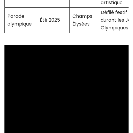
artistique
Défilé festif
Parade
Champs-
Été 2025
durant les Je
olympique
Élysées
Olympiques