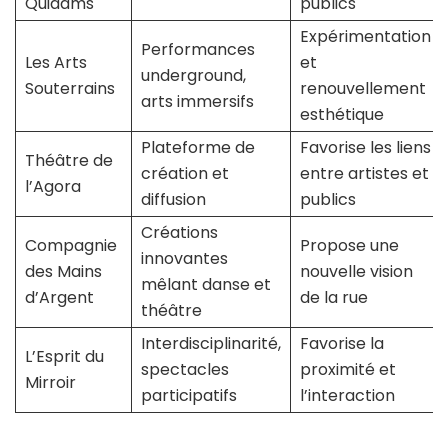
Quidams
publics
Expérimentation
Performances
Les Arts
et
underground,
Souterrains
renouvellement
arts immersifs
esthétique
Plateforme de
Favorise les liens
Théâtre de
création et
entre artistes et
l’Agora
diffusion
publics
Créations
Compagnie
Propose une
innovantes
des Mains
nouvelle vision
mêlant danse et
d’Argent
de la rue
théâtre
Interdisciplinarité,
Favorise la
L’Esprit du
spectacles
proximité et
Mirroir
participatifs
l’interaction