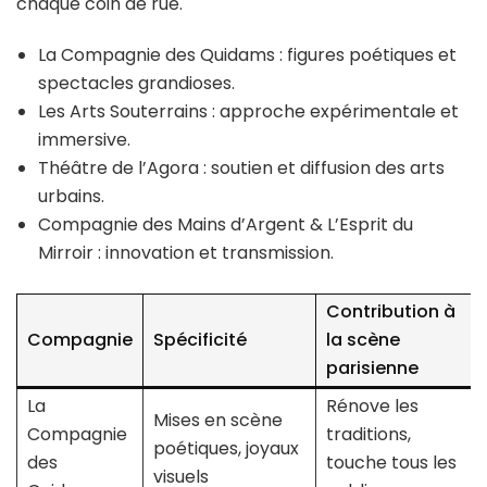
chaque coin de rue.
La Compagnie des Quidams : figures poétiques et
spectacles grandioses.
Les Arts Souterrains : approche expérimentale et
immersive.
Théâtre de l’Agora : soutien et diffusion des arts
urbains.
Compagnie des Mains d’Argent & L’Esprit du
Mirroir : innovation et transmission.
Contribution à
Compagnie
Spécificité
la scène
parisienne
La
Rénove les
Mises en scène
Compagnie
traditions,
poétiques, joyaux
des
touche tous les
visuels