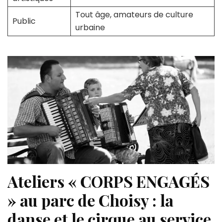
Tout âge, amateurs de culture
Public
urbaine
Ateliers « CORPS ENGAGÉS
» au parc de Choisy : la
danse et le cirque au service