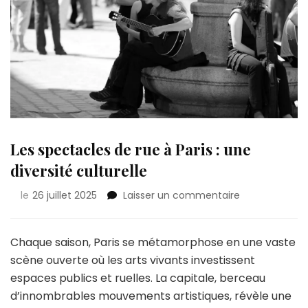
Les spectacles de rue à Paris : une
diversité culturelle
sur
le
26 juillet 2025
Laisser un commentaire
Les
spectacles
de
Chaque saison, Paris se métamorphose en une vaste
rue
scène ouverte où les arts vivants investissent
à
espaces publics et ruelles. La capitale, berceau
Paris
d’innombrables mouvements artistiques, révèle une
: