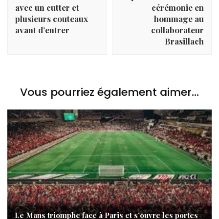
avec un cutter et
cérémonie en
plusieurs couteaux
hommage au
avant d’entrer
collaborateur
Brasillach
Vous pourriez également aimer...
Le Mans triomphe face à Paris et s’ouvre les portes