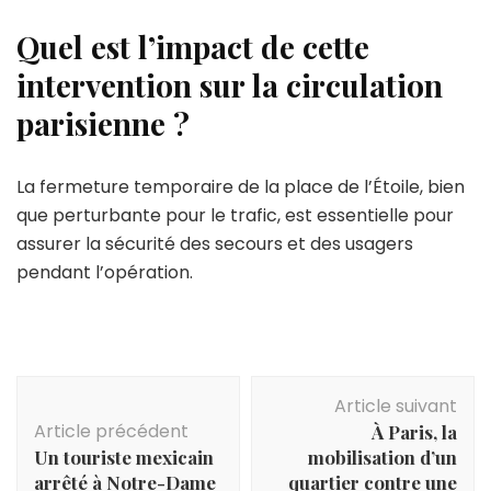
Quel est l’impact de cette
intervention sur la circulation
parisienne ?
La fermeture temporaire de la place de l’Étoile, bien
que perturbante pour le trafic, est essentielle pour
assurer la sécurité des secours et des usagers
pendant l’opération.
Navigation
Article suivant
d'article
Article précédent
À Paris, la
Un touriste mexicain
mobilisation d’un
arrêté à Notre-Dame
quartier contre une