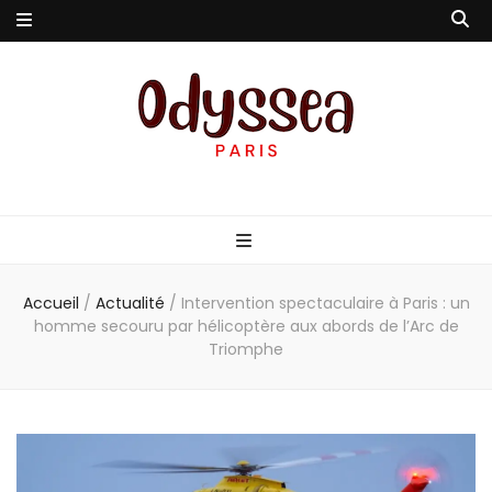
Odyssea-Paris
Le blog parisien
Accueil
/
Actualité
/
Intervention spectaculaire à Paris : un
homme secouru par hélicoptère aux abords de l’Arc de
Triomphe