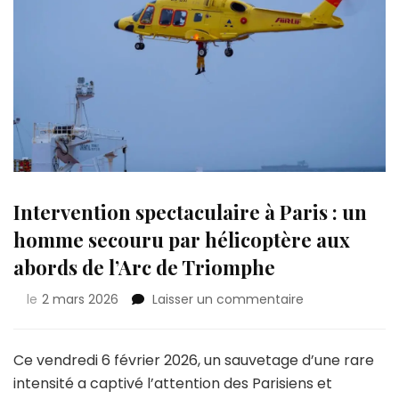
Intervention spectaculaire à Paris : un
homme secouru par hélicoptère aux
abords de l’Arc de Triomphe
sur
le
2 mars 2026
Laisser un commentaire
Intervention
spectaculaire
à
Ce vendredi 6 février 2026, un sauvetage d’une rare
Paris
intensité a captivé l’attention des Parisiens et
: