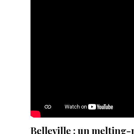
Belleville : un melting-