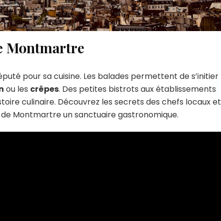
de Montmartre
uté pour sa cuisine. Les balades permettent de s’initier
n
ou les
crêpes
. Des petites bistrots aux établissements
stoire culinaire. Découvrez les secrets des chefs locaux et
t de Montmartre un sanctuaire gastronomique.