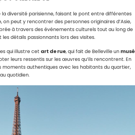
e la diversité parisienne, faisant le pont entre différentes
 on peut y rencontrer des personnes originaires d’Asie,
brée à travers des événements culturels tout au long de
les détails passionnants lors des visites.
 qui illustre cet
art de rue
, qui fait de Belleville un
musé
nnoter leurs ressentis sur les œuvres qu’ils rencontrent. En
s moments authentiques avec les habitants du quartier,
au quotidien.