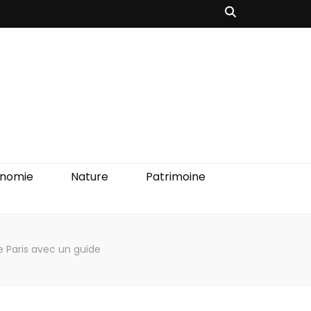
onomie
Nature
Patrimoine
de Paris avec un guide