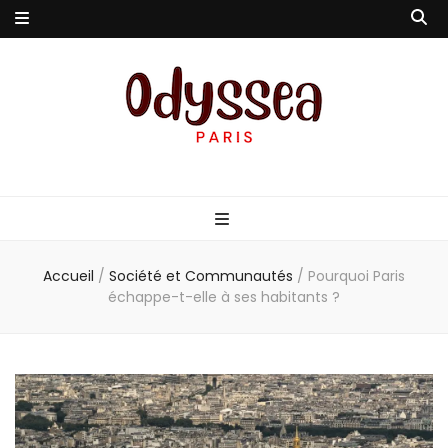
Odyssea-Paris
Le blog parisien
Accueil
/
Société et Communautés
/
Pourquoi Paris
échappe-t-elle à ses habitants ?