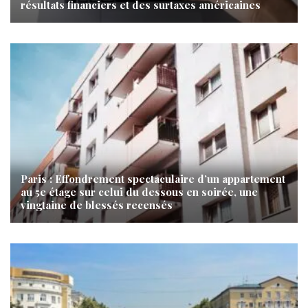
résultats financiers et des surtaxes américaines
Paris : Effondrement spectaculaire d’un appartement
au 5e étage sur celui du dessous en soirée, une
vingtaine de blessés recensés