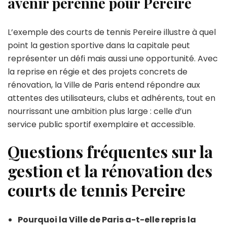
avenir pérenne pour Pereire
L’exemple des courts de tennis Pereire illustre à quel
point la gestion sportive dans la capitale peut
représenter un défi mais aussi une opportunité. Avec
la reprise en régie et des projets concrets de
rénovation, la Ville de Paris entend répondre aux
attentes des utilisateurs, clubs et adhérents, tout en
nourrissant une ambition plus large : celle d’un
service public sportif exemplaire et accessible.
Questions fréquentes sur la
gestion et la rénovation des
courts de tennis Pereire
Pourquoi la Ville de Paris a-t-elle repris la