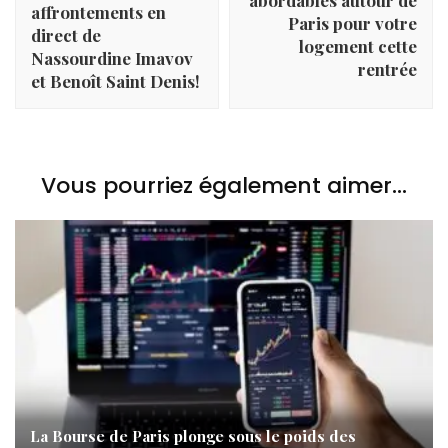
affrontements en
Paris pour votre
direct de
logement cette
Nassourdine Imavov
rentrée
et Benoît Saint Denis!
Vous pourriez également aimer...
La Bourse de Paris plonge sous le poids des