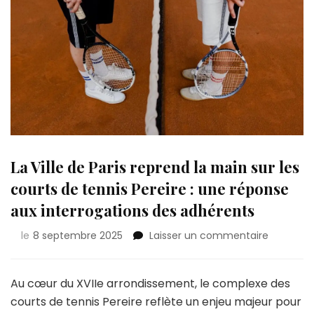
La Ville de Paris reprend la main sur les
courts de tennis Pereire : une réponse
aux interrogations des adhérents
sur
le
8 septembre 2025
Laisser un commentaire
La
Ville
de
Au cœur du XVIIe arrondissement, le complexe des
Paris
courts de tennis Pereire reflète un enjeu majeur pour
reprend