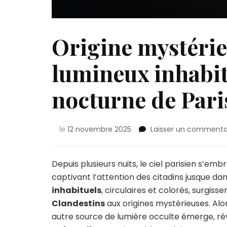
Origine mystérie
lumineux inhabitu
nocturne de Pari
le
12 novembre 2025
Laisser un commenta
Depuis plusieurs nuits, le ciel parisien s’em
captivant l’attention des citadins jusque dan
inhabituels
, circulaires et colorés, surgi
Clandestins
aux origines mystérieuses. Alor
autre source de lumière occulte émerge, réve