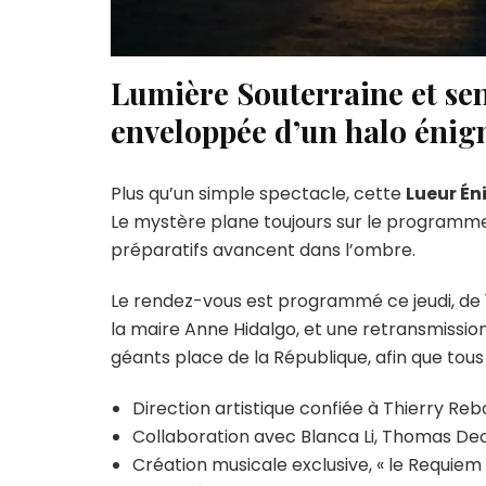
Lumière Souterraine et se
enveloppée d’un halo éni
Plus qu’un simple spectacle, cette
Lueur É
Le mystère plane toujours sur le programme 
préparatifs avancent dans l’ombre.
Le rendez-vous est programmé ce jeudi, de
la maire Anne Hidalgo, et une retransmission 
géants place de la République, afin que tou
Direction artistique confiée à Thierry Reb
Collaboration avec Blanca Li, Thomas Dec
Création musicale exclusive, « le Requiem 