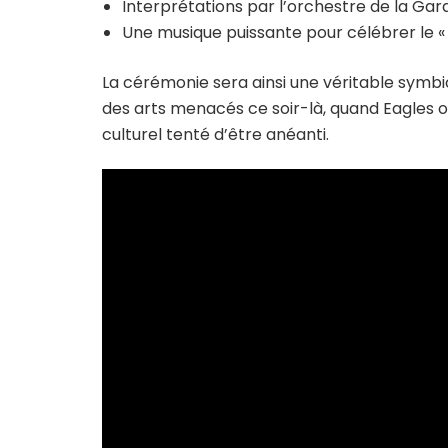
Interprétations par l’orchestre de la Gar
Une musique puissante pour célébrer le « 
La cérémonie sera ainsi une véritable symbi
des arts menacés ce soir-là, quand Eagles o
culturel tenté d’être anéanti.