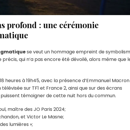
ns profond : une cérémonie
gmatique
nigmatique
se veut un hommage empreint de symbolism
précis, qui n’a pas encore été dévoilé, alors même que l
 18 heures à 19h45, avec la présence d’Emmanuel Macron
télévisée sur TF1 et France 2, ainsi que sur des écrans
s puissent témoigner de cette nuit hors du commun.
oul, maître des JO Paris 2024;
handon, et Victor Le Masne;
des lumières »;