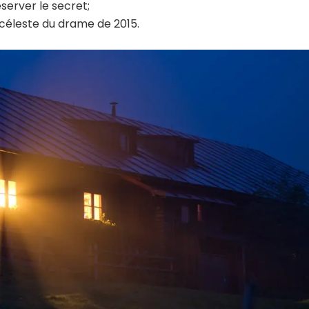
erver le secret;
 céleste du drame de 2015.