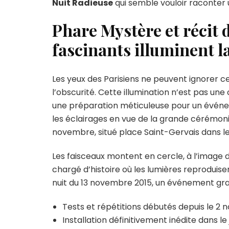
Nuit Radieuse
qui semble vouloir raconter u
Phare Mystère et récit d
fascinants illuminent la
Les yeux des Parisiens ne peuvent ignorer c
l’obscurité. Cette illumination n’est pas une
une préparation méticuleuse pour un événemen
les éclairages en vue de la grande cérémon
novembre, situé place Saint-Gervais dans l
Les faisceaux montent en cercle, à l’image d
chargé d’histoire où les lumières reproduise
nuit du 13 novembre 2015, un événement gra
Tests et répétitions débutés depuis le 2
Installation définitivement inédite dans le