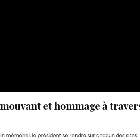
 émouvant et hommage à traver
rdin mémoriel, le président se rendra sur chacun des sites