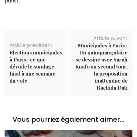
paris/.
Navigation
Article suivant
d'article
Article précédent
Municipales à Paris :
Élections municipales
Un quinquangulaire
à Paris : ce que
se dessine avec Sarah
dévoile le sondage
Knafo au second tour,
final à une semaine
la proposition
du vote
inattendue de
Rachida Dati
Vous pourriez également aimer...