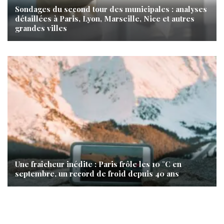
Sondages du second tour des municipales : analyses
détaillées à Paris, Lyon, Marseille, Nice et autres
grandes villes
Une fraîcheur inédite : Paris frôle les 10 °C en
septembre, un record de froid depuis 40 ans