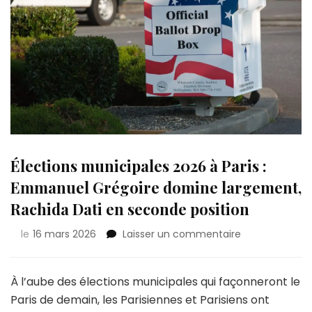
Élections municipales 2026 à Paris :
Emmanuel Grégoire domine largement,
Rachida Dati en seconde position
sur
le
16 mars 2026
Laisser un commentaire
Élections
municipales
2026
À l’aube des élections municipales qui façonneront le
à
Paris de demain, les Parisiennes et Parisiens ont
Paris