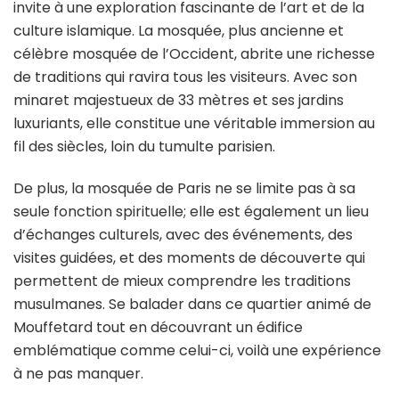
du
invite à une exploration fascinante de l’art et de la
quartier
culture islamique. La mosquée, plus ancienne et
Mouffetard
célèbre mosquée de l’Occident, abrite une richesse
de traditions qui ravira tous les visiteurs. Avec son
minaret majestueux de 33 mètres et ses jardins
luxuriants, elle constitue une véritable immersion au
fil des siècles, loin du tumulte parisien.
De plus, la mosquée de Paris ne se limite pas à sa
seule fonction spirituelle; elle est également un lieu
d’échanges culturels, avec des événements, des
visites guidées, et des moments de découverte qui
permettent de mieux comprendre les traditions
musulmanes. Se balader dans ce quartier animé de
Mouffetard tout en découvrant un édifice
emblématique comme celui-ci, voilà une expérience
à ne pas manquer.