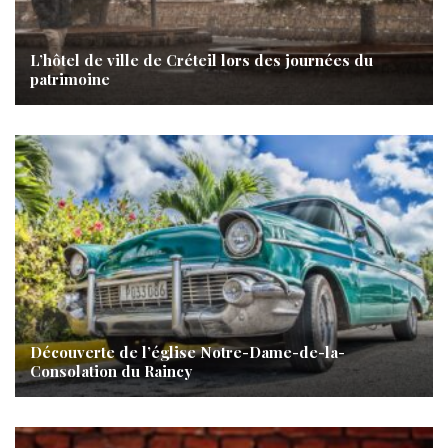
L’hôtel de ville de Créteil lors des journées du
patrimoine
Découverte de l’église Notre-Dame-de-la-
Consolation du Raincy