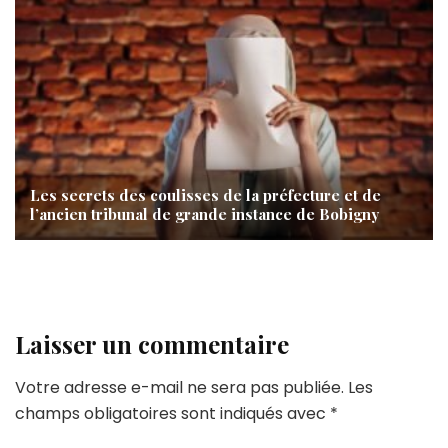
Les secrets des coulisses de la préfecture et de
l’ancien tribunal de grande instance de Bobigny
Laisser un commentaire
Votre adresse e-mail ne sera pas publiée.
Les
champs obligatoires sont indiqués avec
*