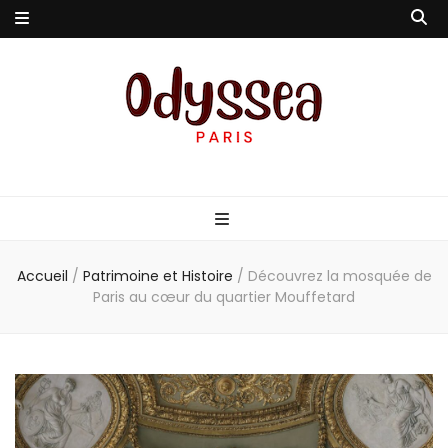
Odyssea-Paris
Le blog parisien
Accueil
/
Patrimoine et Histoire
/
Découvrez la mosquée de
Paris au cœur du quartier Mouffetard