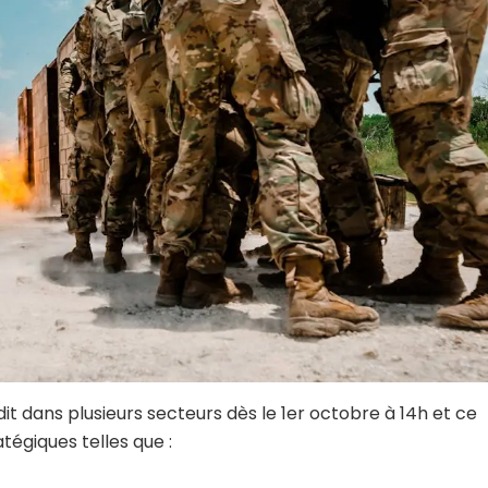
t dans plusieurs secteurs dès le 1er octobre à 14h et ce
tégiques telles que :