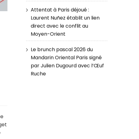
Attentat à Paris déjoué :
Laurent Nuñez établit un lien
direct avec le conflit au
Moyen-Orient
Le brunch pascal 2026 du
Mandarin Oriental Paris signé
par Julien Dugourd avec l’Œuf
Ruche
ue
get
e