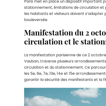
Paris met en place un dispositif important p
stationnement, limitations de circulation 
:
les habitants et visiteurs doivent s’adapte
bouleversée.
Manifestation du 2 octob
circulation et le stati
La manifestation parisienne de ce 2 octobre, 
Vauban, traverse plusieurs arrondissements 
circulation et du stationnement. Ce parcour
les 5e, 6e, 7e, 13e, 14e et 15e arrondissement
garantir la sécurité des manifestants et la fl