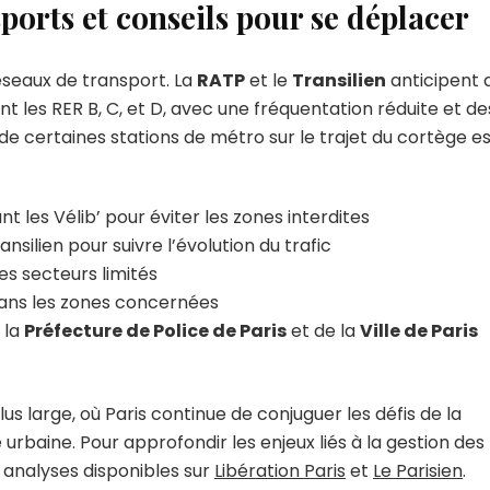
ports et conseils pour se déplacer
réseaux de transport. La
RATP
et le
Transilien
anticipent 
t les RER B, C, et D, avec une fréquentation réduite et de
e certaines stations de métro sur le trajet du cortège e
ant les Vélib’ pour éviter les zones interdites
nsilien pour suivre l’évolution du trafic
es secteurs limités
 dans les zones concernées
 la
Préfecture de Police de Paris
et de la
Ville de Paris
us large, où Paris continue de conjuguer les défis de la
 urbaine. Pour approfondir les enjeux liés à la gestion des
 analyses disponibles sur
Libération Paris
et
Le Parisien
.