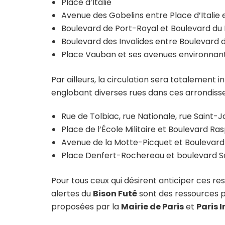
Place d’Italie
Avenue des Gobelins entre Place d’Italie
Boulevard de Port-Royal et Boulevard d
Boulevard des Invalides entre Boulevard 
Place Vauban et ses avenues environnantes
Par ailleurs, la circulation sera totalement i
englobant diverses rues dans ces arrondisse
Rue de Tolbiac, rue Nationale, rue Saint-
Place de l’École Militaire et Boulevard Ras
Avenue de la Motte-Picquet et Boulevard
Place Denfert-Rochereau et boulevard S
Pour tous ceux qui désirent anticiper ces res
alertes du
Bison Futé
sont des ressources p
proposées par la
Mairie de Paris
et
Paris I