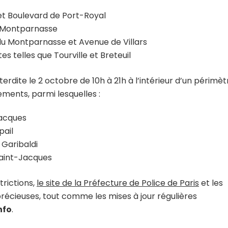
 et Boulevard de Port-Royal
u Montparnasse
du Montparnasse et Avenue de Villars
 telles que Tourville et Breteuil
nterdite le 2 octobre de 10h à 21h à l’intérieur d’un périmèt
ments, parmi lesquelles :
Jacques
pail
 Garibaldi
aint-Jacques
trictions,
le site de la Préfecture de Police de Paris
et les
récieuses, tout comme les mises à jour régulières
nfo
.