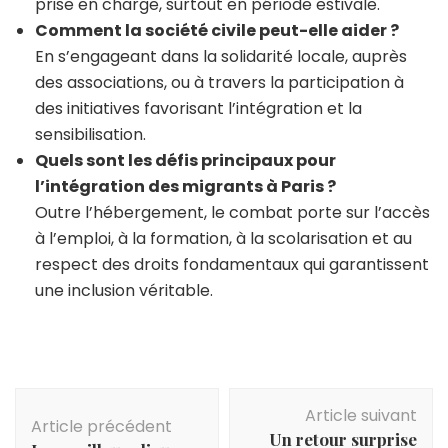
prise en charge, surtout en période estivale.
Comment la société civile peut-elle aider ?
En s’engageant dans la solidarité locale, auprès
des associations, ou à travers la participation à
des initiatives favorisant l’intégration et la
sensibilisation.
Quels sont les défis principaux pour
l’intégration des migrants à Paris ?
Outre l’hébergement, le combat porte sur l’accès
à l’emploi, à la formation, à la scolarisation et au
respect des droits fondamentaux qui garantissent
une inclusion véritable.
Navigation
Article suivant
d'article
Article précédent
Un retour surprise