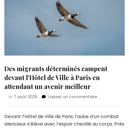
Des migrants déterminés campent
devant l’Hôtel de Ville à Paris en
attendant un avenir meilleur
sur
le
7 août 2025
Laisser un commentaire
Des
migrants
déterminés
Devant l’Hôtel de Ville de Paris, l’aube d’un combat
campent
silencieux s’élève avec l’espoir chevillé au corps. Près
devant