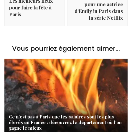
Les meilleurs lieux
pour une actrice
pour faire la fête à
d’Emily in Paris dans
Paris
la série Netflix
Vous pourriez également aimer...
Ce n’est pas à Paris que les salaires sont les plus
élevés en France : découvrez le département où l’on
gagne le mieux