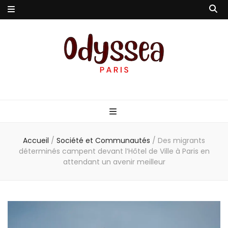
Odyssea-Paris
Le blog parisien
Accueil
/
Société et Communautés
/
Des migrants
déterminés campent devant l’Hôtel de Ville à Paris en
attendant un avenir meilleur