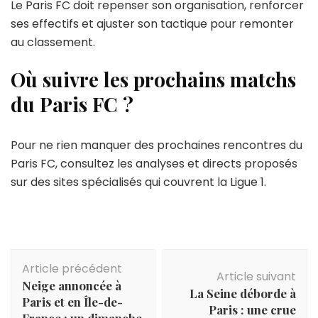
Le Paris FC doit repenser son organisation, renforcer
ses effectifs et ajuster son tactique pour remonter
au classement.
Où suivre les prochains matchs
du Paris FC ?
Pour ne rien manquer des prochaines rencontres du
Paris FC, consultez les analyses et directs proposés
sur des sites spécialisés qui couvrent la Ligue 1.
Navigation
Article précédent
d'article
Article suivant
Neige annoncée à
La Seine déborde à
Paris et en Île-de-
Paris : une crue
France : un dimanche