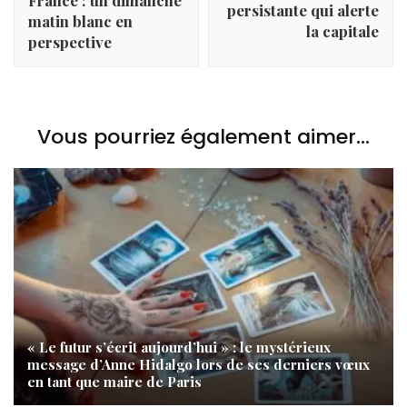
persistante qui alerte
matin blanc en
la capitale
perspective
Vous pourriez également aimer...
« Le futur s’écrit aujourd’hui » : le mystérieux
message d’Anne Hidalgo lors de ses derniers vœux
en tant que maire de Paris