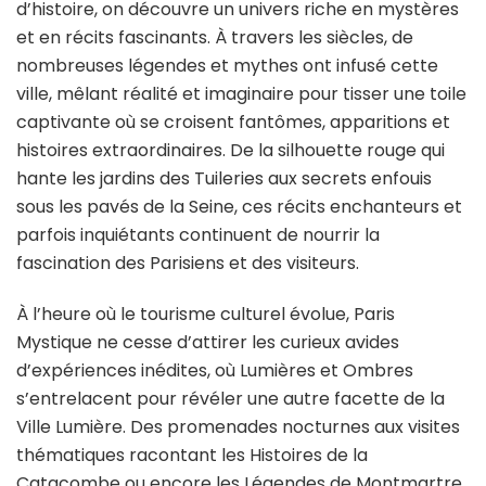
d’histoire, on découvre un univers riche en mystères
et en récits fascinants. À travers les siècles, de
nombreuses légendes et mythes ont infusé cette
ville, mêlant réalité et imaginaire pour tisser une toile
captivante où se croisent fantômes, apparitions et
histoires extraordinaires. De la silhouette rouge qui
hante les jardins des Tuileries aux secrets enfouis
sous les pavés de la Seine, ces récits enchanteurs et
parfois inquiétants continuent de nourrir la
fascination des Parisiens et des visiteurs.
À l’heure où le tourisme culturel évolue, Paris
Mystique ne cesse d’attirer les curieux avides
d’expériences inédites, où Lumières et Ombres
s’entrelacent pour révéler une autre facette de la
Ville Lumière. Des promenades nocturnes aux visites
thématiques racontant les Histoires de la
Catacombe ou encore les Légendes de Montmartre,