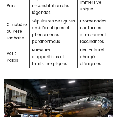
immersive
Paris
reconstitution des
unique
légendes
Sépultures de figures
Promenades
Cimetière
emblématiques et
nocturnes
du Père
phénomènes
intensément
Lachaise
paranormaux
fascinantes
Rumeurs
Lieu culturel
Petit
d’apparitions et
chargé
Palais
bruits inexpliqués
d’énigmes