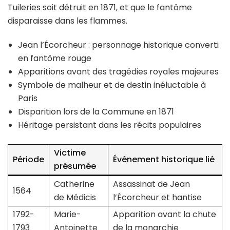
Tuileries soit détruit en 1871, et que le fantôme
disparaisse dans les flammes.
Jean l’Écorcheur : personnage historique converti
en fantôme rouge
Apparitions avant des tragédies royales majeures
Symbole de malheur et de destin inéluctable à
Paris
Disparition lors de la Commune en 1871
Héritage persistant dans les récits populaires
Victime
Période
Événement historique lié
présumée
Catherine
Assassinat de Jean
1564
de Médicis
l’Écorcheur et hantise
1792-
Marie-
Apparition avant la chute
1793
Antoinette
de la monarchie