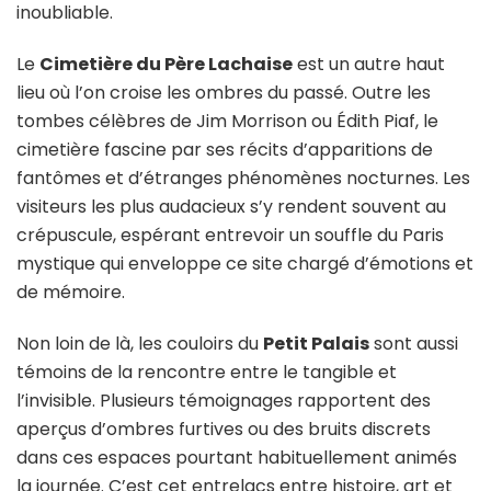
inoubliable.
Le
Cimetière du Père Lachaise
est un autre haut
lieu où l’on croise les ombres du passé. Outre les
tombes célèbres de Jim Morrison ou Édith Piaf, le
cimetière fascine par ses récits d’apparitions de
fantômes et d’étranges phénomènes nocturnes. Les
visiteurs les plus audacieux s’y rendent souvent au
crépuscule, espérant entrevoir un souffle du Paris
mystique qui enveloppe ce site chargé d’émotions et
de mémoire.
Non loin de là, les couloirs du
Petit Palais
sont aussi
témoins de la rencontre entre le tangible et
l’invisible. Plusieurs témoignages rapportent des
aperçus d’ombres furtives ou des bruits discrets
dans ces espaces pourtant habituellement animés
la journée. C’est cet entrelacs entre histoire, art et