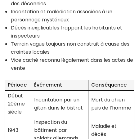
des décennies
Incantation et malédiction associées à un
personnage mystérieux
Décès inexplicables frappant les habitants et
inspecteurs
Terrain vague toujours non construit à cause des
craintes locales
Vice caché reconnu légalement dans les actes de
vente
Période
Événement
Conséquence
Début
Incantation par un
Mort du chien
20ème
gitan dans le bistrot
puis de l’homme
siècle
Inspection du
Maladie et
1943
bâtiment par
décès
soldats allemands