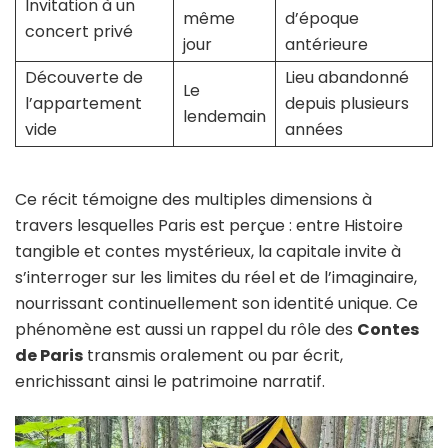
Invitation à un
même
d’époque
concert privé
jour
antérieure
Découverte de
Lieu abandonné
Le
l’appartement
depuis plusieurs
lendemain
vide
années
Ce récit témoigne des multiples dimensions à
travers lesquelles Paris est perçue : entre Histoire
tangible et contes mystérieux, la capitale invite à
s’interroger sur les limites du réel et de l’imaginaire,
nourrissant continuellement son identité unique. Ce
phénomène est aussi un rappel du rôle des
Contes
de Paris
transmis oralement ou par écrit,
enrichissant ainsi le patrimoine narratif.