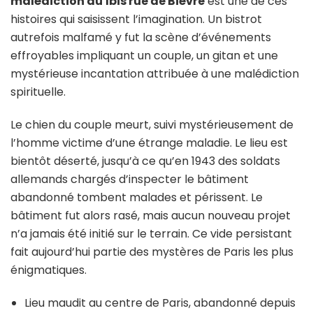
malédiction du 1bis rue de Bièvre
est une de ces
histoires qui saisissent l’imagination. Un bistrot
autrefois malfamé y fut la scène d’événements
effroyables impliquant un couple, un gitan et une
mystérieuse incantation attribuée à une malédiction
spirituelle.
Le chien du couple meurt, suivi mystérieusement de
l’homme victime d’une étrange maladie. Le lieu est
bientôt déserté, jusqu’à ce qu’en 1943 des soldats
allemands chargés d’inspecter le bâtiment
abandonné tombent malades et périssent. Le
bâtiment fut alors rasé, mais aucun nouveau projet
n’a jamais été initié sur le terrain. Ce vide persistant
fait aujourd’hui partie des mystères de Paris les plus
énigmatiques.
Lieu maudit au centre de Paris, abandonné depuis