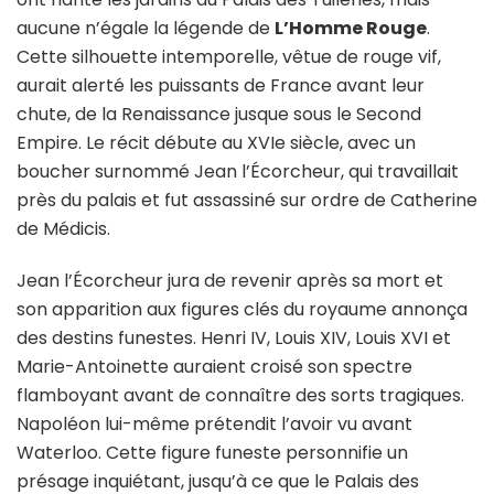
aucune n’égale la légende de
L’Homme Rouge
.
Cette silhouette intemporelle, vêtue de rouge vif,
aurait alerté les puissants de France avant leur
chute, de la Renaissance jusque sous le Second
Empire. Le récit débute au XVIe siècle, avec un
boucher surnommé Jean l’Écorcheur, qui travaillait
près du palais et fut assassiné sur ordre de Catherine
de Médicis.
Jean l’Écorcheur jura de revenir après sa mort et
son apparition aux figures clés du royaume annonça
des destins funestes. Henri IV, Louis XIV, Louis XVI et
Marie-Antoinette auraient croisé son spectre
flamboyant avant de connaître des sorts tragiques.
Napoléon lui-même prétendit l’avoir vu avant
Waterloo. Cette figure funeste personnifie un
présage inquiétant, jusqu’à ce que le Palais des