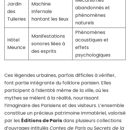
Mécanismes
Jardin
Machine
abandonnés et
des
Infernale
phénomènes
Tuileries
hantant les lieux
naturels
Phénomènes
Manifestations
Hôtel
acoustiques et
sonores liées à
Meurice
effets
des esprits
psychologiques
Ces légendes urbaines, parfois difficiles à vérifier,
font partie intégrante du folklore parisien. Elles
participent à l’identité même de la ville, où les
mythes se mêlent à la réalité, nourrissant
l’imaginaire des Parisiens et des visiteurs. L’ensemble
constitue un précieux patrimoine immatériel, valorisé
par les
Éditions de Paris
dans plusieurs collections
d’ouvrages intitulés
Contes de Paris
ou
Secrets de la