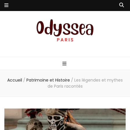
Odyssea-Paris
Le blog parisien
Accueil
/
Patrimoine et Histoire
/
Les légendes et mythes
de Paris racontés