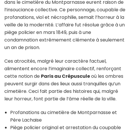
dans le cimetière du Montparnasse eurent raison de
l’insouciance collective. Ce personnage, coupable de
profanations, viol et nécrophilie, semait l’horreur à la
veille de la modernité. L’affaire fut résolue grâce à un
piège policier en mars 1849, puis à une
condamnation extrêmement clémente à seulement
un an de prison.
Ces atrocités, malgré leur caractère factuel,
alimentent encore l’imaginaire collectif, renforçant
cette notion de
Paris au Crépuscule
où les ombres
peuvent surgir dans des lieux aussi tranquilles qu’un
cimetière. Ceci fait partie des histoires qui, malgré
leur horreur, font partie de l’âme réelle de la ville.
Profanations au cimetière de Montparnasse et
Père Lachaise
Piège policier original et arrestation du coupable